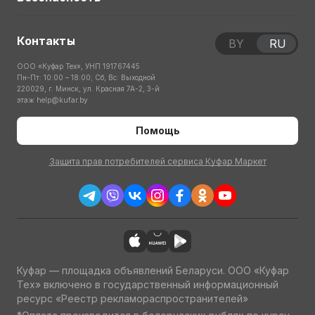
Контакты
BY
RU
ООО «Куфар Тех», УНП 191767445
Пн-Пт: 10:00 – 18:00; Сб, Вс: Выходной
220029, г. Минск, ул. Красная 7А-2, 3-й
этаж
help@kufar.by
Помощь
Защита прав потребителей сервиса Куфар Маркет
Куфар — площадка объявлений Беларуси. ООО «Куфар
Тех» включено в государственный информационный
ресурс «Реестр рекламораспространителей»