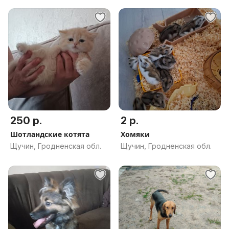
250 р.
2 р.
Шотландские котята
Хомяки
Щучин, Гродненская обл.
Щучин, Гродненская обл.