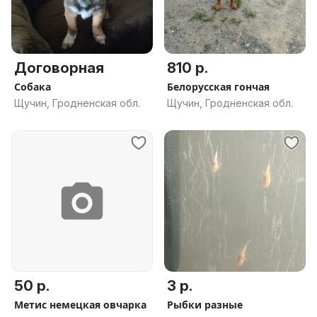
Договорная
810 р.
Собака
Белорусская гончая
Щучин, Гродненская обл.
Щучин, Гродненская обл.
50 р.
3 р.
Метис немецкая овчарка
Рыбки разные