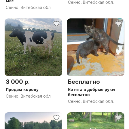
мес
Сенно, Витебская обл.
Сенно, Витебская обл.
3 000 р.
Бесплатно
Продам корову
Котята в добрые руки
бесплатно
Сенно, Витебская обл.
Сенно, Витебская обл.