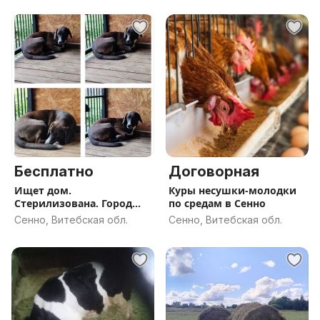
Бесплатно
Договорная
Ищет дом.
Куры несушки-молодки
Стерилизована. Город
по средам в Сенно
Толочин.
Сенно, Витебская обл.
Сенно, Витебская обл.