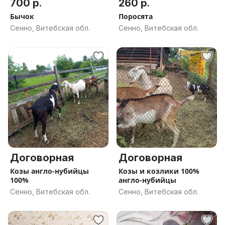
700 р.
260 р.
Бычок
Поросята
Сенно, Витебская обл.
Сенно, Витебская обл.
Договорная
Договорная
Козы англо-нубийцы
Козы и козлики 100%
100%
англо-нубийцы
Сенно, Витебская обл.
Сенно, Витебская обл.