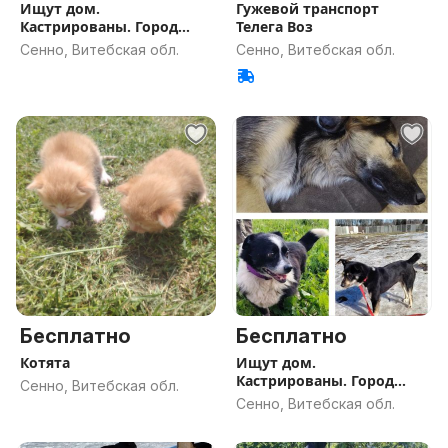
Ищут дом.
Гужевой транспорт
Кастрированы. Город
Телега Воз
Толочин.
Сенно, Витебская обл.
Сенно, Витебская обл.
Бесплатно
Бесплатно
Котята
Ищут дом.
Кастрированы. Город
Сенно, Витебская обл.
Толочин.
Сенно, Витебская обл.