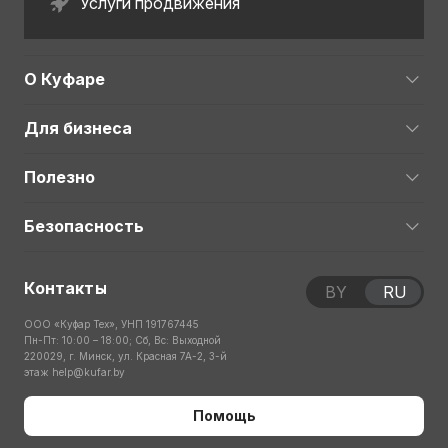
Услуги продвижения
О Куфаре
Для бизнеса
Полезно
Безопасность
Контакты
BY
RU
ООО «Куфар Тех», УНП 191767445
Пн-Пт: 10:00 – 18:00; Сб, Вс: Выходной
220029, г. Минск, ул. Красная 7А-2, 3-й
этаж
help@kufar.by
Помощь