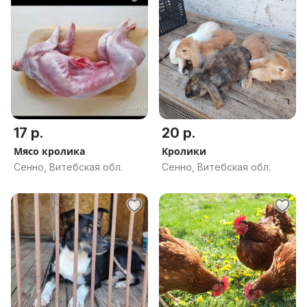
17 р.
20 р.
Мясо кролика
Кролики
Сенно, Витебская обл.
Сенно, Витебская обл.