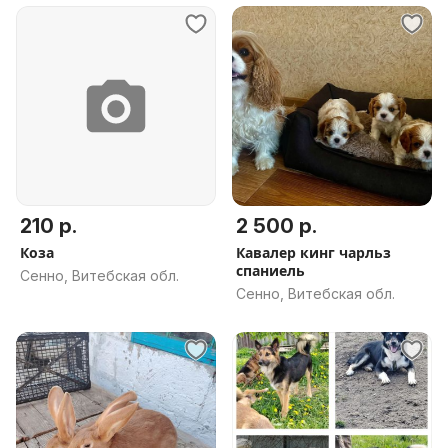
210 р.
2 500 р.
Коза
Кавалер кинг чарльз
спаниель
Сенно, Витебская обл.
Сенно, Витебская обл.