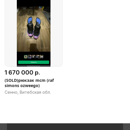
1 670 000 р.
(SOLD)рюкзак mcm (raf
simons ozweego)
Сенно, Витебская обл.