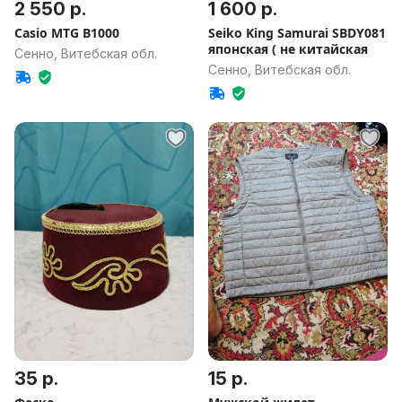
2 550 р.
1 600 р.
Casio MTG B1000
Seiko King Samurai SBDY081
японская ( не китайская
Сенно, Витебская обл.
Сенно, Витебская обл.
35 р.
15 р.