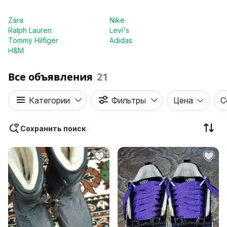
Zara
Nike
Ralph Lauren
Levi's
Tommy Hilfiger
Adidas
H&M
Все объявления
21
Категории
Фильтры
Цена
С
Сохранить поиск