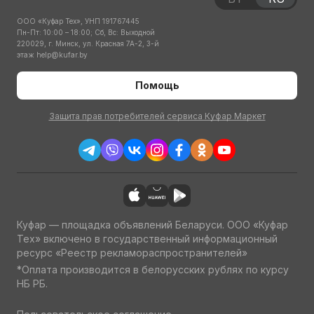
ООО «Куфар Тех», УНП 191767445
Пн-Пт: 10:00 – 18:00; Сб, Вс: Выходной
220029, г. Минск, ул. Красная 7А-2, 3-й
этаж
help@kufar.by
Помощь
Защита прав потребителей сервиса Куфар Маркет
Куфар — площадка объявлений Беларуси. ООО «Куфар
Тех» включено в государственный информационный
ресурс «Реестр рекламораспространителей»
*Оплата производится в белорусских рублях по курсу
НБ РБ.