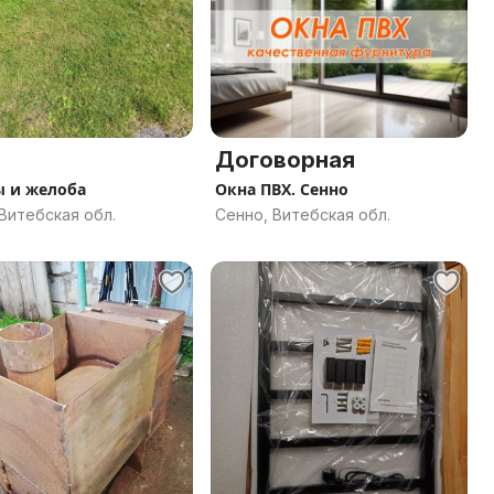
Договорная
 и желоба
Окна ПВХ. Сенно
Витебская обл.
Сенно, Витебская обл.