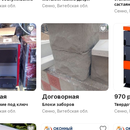
састая
кая обл.
Сенно, Витебская обл.
Сенно, 
ая
Договорная
970 р
ние под ключ
Блоки заборов
Твердо
кая обл.
Сенно, Витебская обл.
Сенно, 