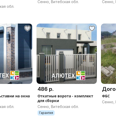
Сенно, Витебская обл.
Сенно, 
кая обл.
486 р.
Дого
ьставни на окна
Откатные ворота - комплект
ФБС
для сборки
Сенно, 
кая обл.
Сенно, Витебская обл.
Гарантия