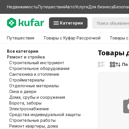
Недвижимость
Путешествия
Авто
Услуги
Для бизнеса
Безопа
Категории
Путешествия
Товары с Куфар Рассрочкой
Товары с
Товары 
Все категории
Ремонт и стройка
Строительный инструмент
По
Строительное оборудование
Сантехника и отопление
Стройматериалы
Отделочные материалы
Окна и двери
Дома, срубы и сооружения
Ворота, заборы
Электроснабжение
Средства индивидуальной защиты
Строительные работы
Ремонт квартиры, дома