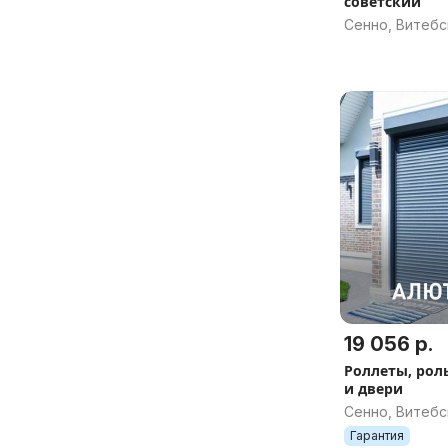
советский
Сенно, Витебс
19 056 р.
Роллеты, рол
и двери
Сенно, Витебс
Гарантия