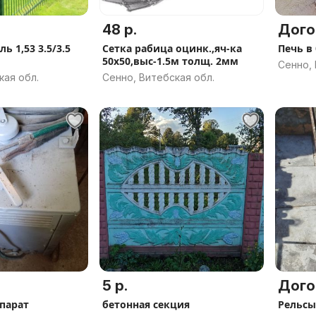
48 р.
Дого
ь 1,53 3.5/3.5
Сетка рабица оцинк.,яч-ка
Печь в
50х50,выс-1.5м толщ. 2мм
Сенно, 
кая обл.
Сенно, Витебская обл.
5 р.
Дого
парат
бетонная секция
Рельсы