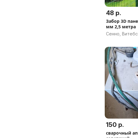
48 р.
Забор 3D панел
мм 2,5 метра
Сенно, Витебс
150 р.
сварочный ап