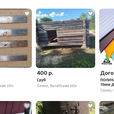
400 р.
Дого
Сруб
ПОЛИК
10мм 
кая обл.
Сенно, Витебская обл.
Сенно, 