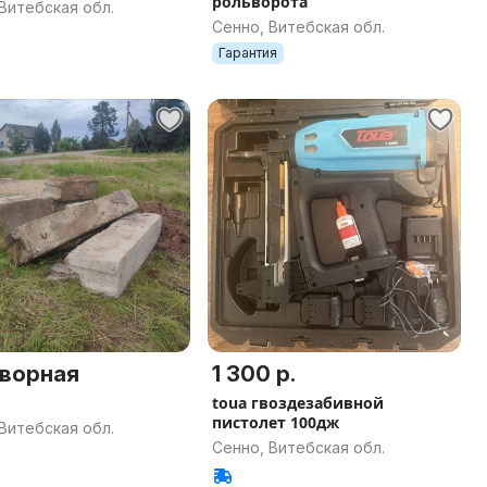
рольворота
Витебская обл.
Сенно, Витебская обл.
Гарантия
ворная
1 300 р.
toua гвоздезабивной
пистолет 100дж
Витебская обл.
Сенно, Витебская обл.