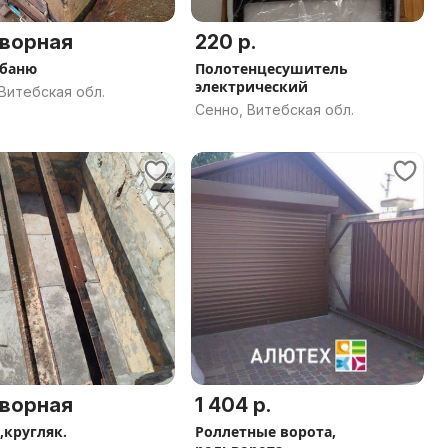
ворная
220 р.
 баню
Полотенцесушитель
электрический
Витебская обл.
Сенно, Витебская обл.
ворная
1 404 р.
,кругляк.
Роллетные ворота,