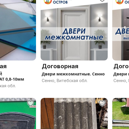
ая
Договорная
Дого
Й
Двери межкомнатные. Сенно
Двери 
Т 0,8-10мм
Сенно, Витебская обл.
Сенно, 
кая обл.