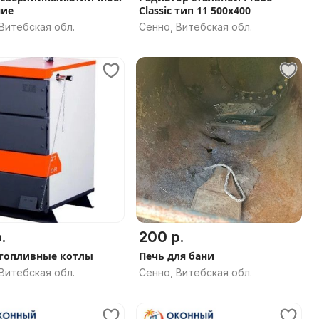
ние
Classic тип 11 500x400
Витебская обл.
Сенно, Витебская обл.
.
200 р.
топливные котлы
Печь для бани
Витебская обл.
Сенно, Витебская обл.