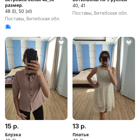
размер.
40, 41
48 (l), 50 (xl)
Поставы, Витебская обл.
Поставы, Витебская обл.
15 р.
13 р.
Блузка
Платье