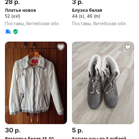
28 р.
3 р.
Платье новое
Блузка белая
52 (xxl)
44 (s), 46 (m)
Поставы, Витебская обл.
Поставы, Витебская обл.
30 р.
5 р.
Ветровка белая 48_50
Ботильоны по 5 рублей