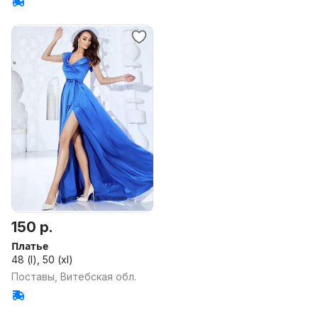
150 р.
Платье
48 (l), 50 (xl)
Поставы, Витебская обл.