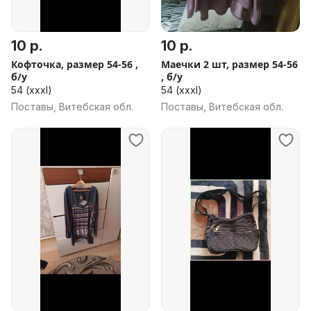
10 р.
10 р.
Кофточка, размер 54-56 ,
Маечки 2 шт, размер 54-56
б/у
, б/у
54 (xxxl)
54 (xxxl)
Поставы, Витебская обл.
Поставы, Витебская обл.