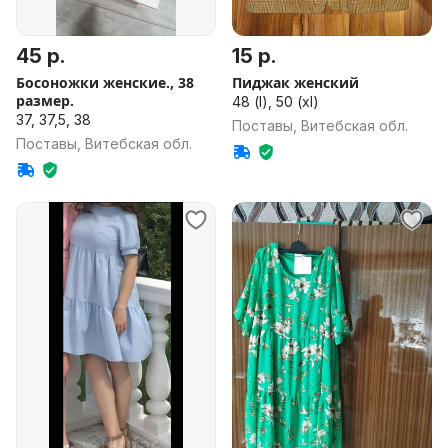
45 р.
15 р.
Босоножки женские., 38
Пиджак женский
размер.
48 (l), 50 (xl)
37, 37,5, 38
Поставы, Витебская обл.
Поставы, Витебская обл.