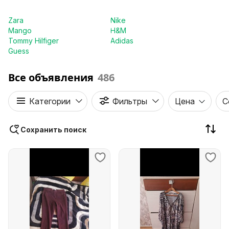
Zara
Nike
Mango
H&M
Tommy Hilfiger
Adidas
Guess
Все объявления
486
Категории
Фильтры
Цена
С
Сохранить поиск