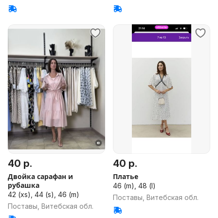
40 р.
40 р.
Двойка сарафан и
Платье
рубашка
46 (m), 48 (l)
42 (xs), 44 (s), 46 (m)
Поставы, Витебская обл.
Поставы, Витебская обл.