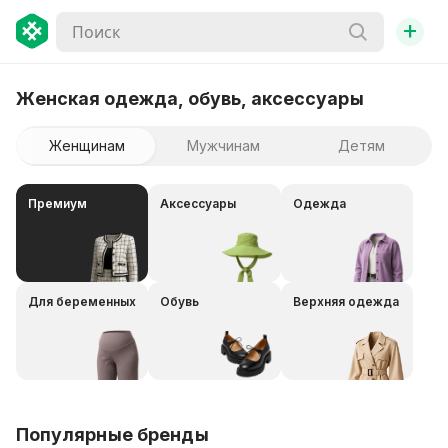
+
Женская одежда, обувь, аксессуары
Женщинам
Мужчинам
Детям
Премиум
Аксессуары
Одежда
Для беременных
Обувь
Верхняя одежда
Популярные бренды