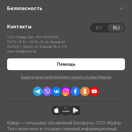
Безопасность
Контакты
BY
RU
ООО «Куфар Тех», УНП 191767445
Пн-Пт: 10:00 – 18:00; Сб, Вс: Выходной
220029, г. Минск, ул. Красная 7А-2, 3-й
этаж
help@kufar.by
Помощь
Защита прав потребителей сервиса Куфар Маркет
Куфар — площадка объявлений Беларуси. ООО «Куфар
Тех» включено в государственный информационный