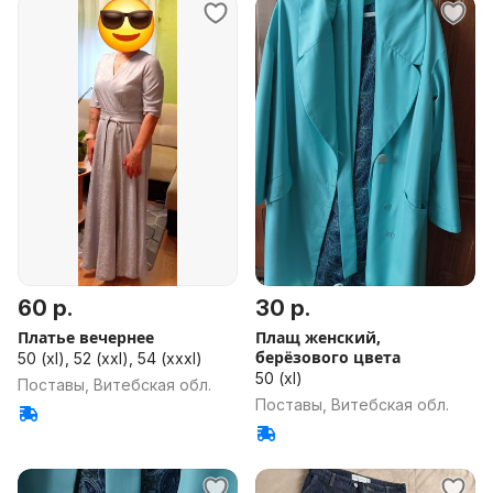
60 р.
30 р.
Платье вечернее
Плащ женский,
берёзового цвета
50 (xl), 52 (xxl), 54 (xxxl)
50 (xl)
Поставы, Витебская обл.
Поставы, Витебская обл.