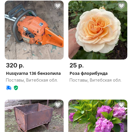
320 р.
25 р.
Husqvarna 136 бензопила
Роза флорибунда
Поставы, Витебская обл.
Поставы, Витебская обл.