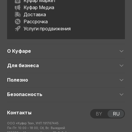
Куфар Маркет
Куфар Медиа
Доставка
Рассрочка
Услуги продвижения
О Куфаре
Для бизнеса
Полезно
Безопасность
Контакты
BY
RU
ООО «Куфар Тех», УНП 191767445
Пн-Пт: 10:00 – 18:00; Сб, Вс: Выходной