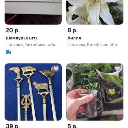
20 р.
8 р.
Шампур (6 шт)
Лилия
Поставы, Витебская обл.
Поставы, Витебская обл.
39 р.
5 р.