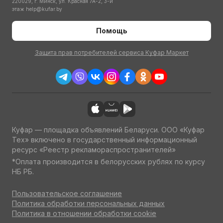
220029, г. Минск, ул. Красная 7А-2, 3-й
этаж
help@kufar.by
Помощь
Защита прав потребителей сервиса Куфар Маркет
Куфар — площадка объявлений Беларуси. ООО «Куфар
Тех» включено в государственный информационный
ресурс «Реестр рекламораспространителей»
*Оплата производится в белорусских рублях по курсу
НБ РБ.
Пользовательское соглашение
Политика обработки персональных данных
Политика в отношении обработки cookie