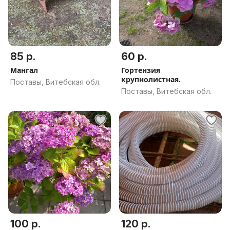
85 р.
60 р.
Мангал
Гортензия
крупнолистная.
Поставы, Витебская обл.
Поставы, Витебская обл.
100 р.
120 р.