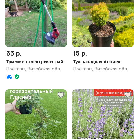
65 р.
15 р.
Триммер электрический
Туя западная Анниек
Поставы, Витебская обл.
Поставы, Витебская обл.