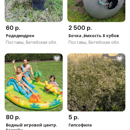
60 р.
2 500 р.
Рододендрон
Бочка ,ёмкость 8 кубов
Поставы, Витебская обл.
Поставы, Витебская обл.
80 р.
5 р.
Водный игровой центр.
Гипсофила