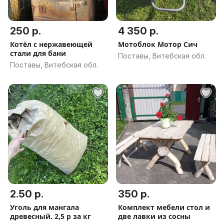
250 р.
4 350 р.
Котёл с нержавеющей
Мотоблок Мотор Сич
стали для бани
Поставы, Витебская обл.
Поставы, Витебская обл.
2.50 р.
350 р.
Уголь для мангала
Комплект мебели стол и
древесный. 2,5 р за кг
две лавки из сосны