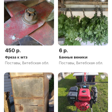
450 р.
6 р.
Фреза к мтз
Банные веники
Поставы, Витебская обл.
Поставы, Витебская обл.