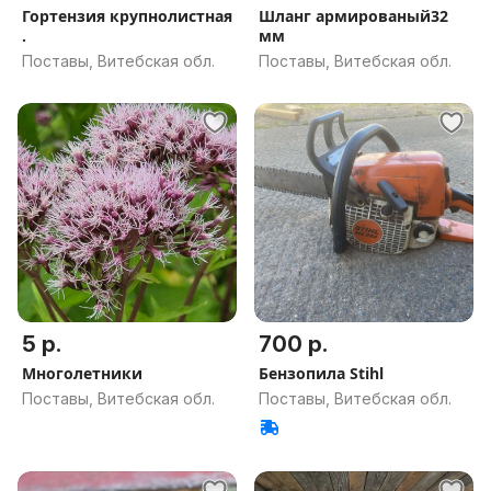
Гортензия крупнолистная
Шланг армированый32
.
мм
Поставы, Витебская обл.
Поставы, Витебская обл.
5 р.
700 р.
Многолетники
Бензопила Stihl
Поставы, Витебская обл.
Поставы, Витебская обл.