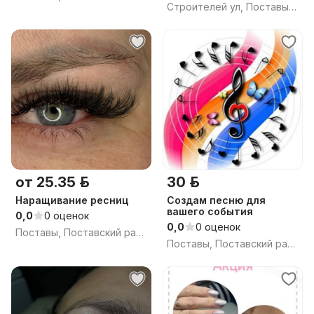
Строителей ул, Поставы, Поставский район, Витебская область
от 25.35 р.
30 р.
Наращивание ресниц
Создам песню для
вашего события
0,0
0 оценок
0,0
0 оценок
Поставы, Поставский район, Витебская область
Поставы, Поставский район, Витебская область