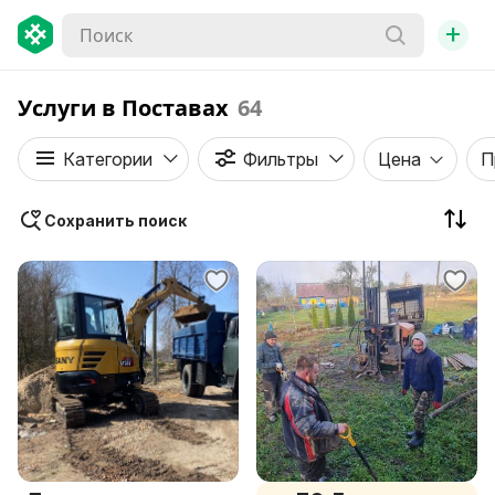
+
Услуги в Поставах
64
Категории
Фильтры
Цена
П
Сохранить поиск