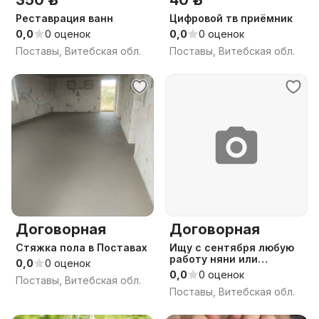
350 р.
40 р.
Реставрация ванн
Цифровой тв приёмник
0,0
0 оценок
0,0
0 оценок
Поставы, Витебская обл.
Поставы, Витебская обл.
Договорная
Договорная
Стяжка пола в Поставах
Ищу с сентября любую
работу няни или
0,0
0 оценок
сиделки
0,0
0 оценок
Поставы, Витебская обл.
Поставы, Витебская обл.