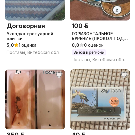
Договорная
100 р.
Укладка тротуарной
ГОРИЗОНТАЛЬНОЕ
плитки
БУРЕНИЕ (ПРОКОЛ ПОД
ДОРОГОЙ) ГНБ
5,0
1 оценка
0,0
0 оценок
Поставы, Витебская обл.
Выезд в регионы
Поставы, Витебская обл.