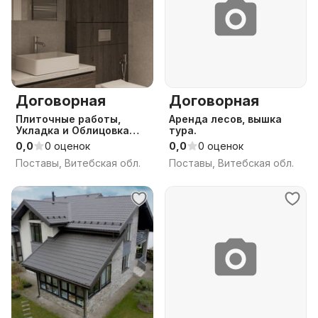
Договорная
Договорная
Плиточные работы,
Аренда лесов, вышка
Укладка и Облицовка
тура.
плиткой
0,0
0 оценок
0,0
0 оценок
Поставы, Витебская обл.
Поставы, Витебская обл.