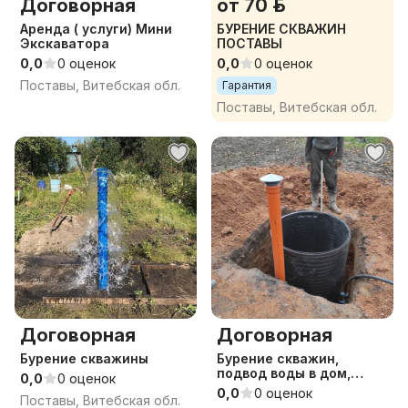
Договорная
от 70 р.
Аренда ( услуги) Мини
БУРЕНИЕ СКВАЖИН
Экскаватора
ПОСТАВЫ
0,0
0 оценок
0,0
0 оценок
Поставы, Витебская обл.
Гарантия
Поставы, Витебская обл.
Договорная
Договорная
Бурение скважины
Бурение скважин,
подвод воды в дом,
0,0
0 оценок
монтаж канализ
0,0
0 оценок
Поставы, Витебская обл.