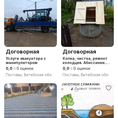
Договорная
Договорная
Услуги эвакуатора с
Копка, чистка, ремонт
манипулятором
колодцев. Абиссинки.
Копка, монтаж
0,0
0 оценок
0,0
0 оценок
канализаций.
Поставы, Витебская обл.
Поставы, Витебская обл.