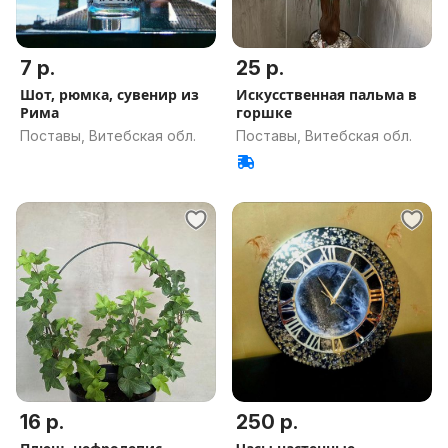
7 р.
25 р.
Шот, рюмка, сувенир из
Искусственная пальма в
Рима
горшке
Поставы, Витебская обл.
Поставы, Витебская обл.
16 р.
250 р.