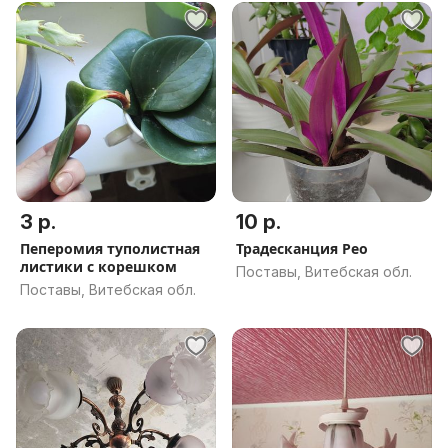
3 р.
10 р.
Пеперомия туполистная
Традесканция Рео
листики с корешком
Поставы, Витебская обл.
Поставы, Витебская обл.