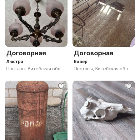
Договорная
Договорная
Люстра
Ковер
Поставы, Витебская обл.
Поставы, Витебская обл.