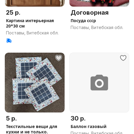
25 р.
Договорная
Картина интерьерная
Посуда ссср
20*30 см
Поставы, Витебская обл.
Поставы, Витебская обл.
5 р.
30 р.
Текстильные вещи для
Баллон газовый
кухни и не только.
Поставы, Витебская обл.