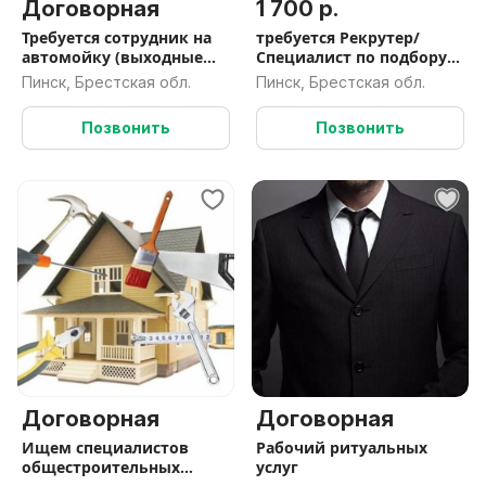
Договорная
1 700 р.
Требуется сотрудник на
требуется Рекрутер/
автомойку (выходные
Специалист по подбору
дни)
персонала
Пинск, Брестская обл.
Пинск, Брестская обл.
Позвонить
Позвонить
Договорная
Договорная
Ищем специалистов
Рабочий ритуальных
общестроительных
услуг