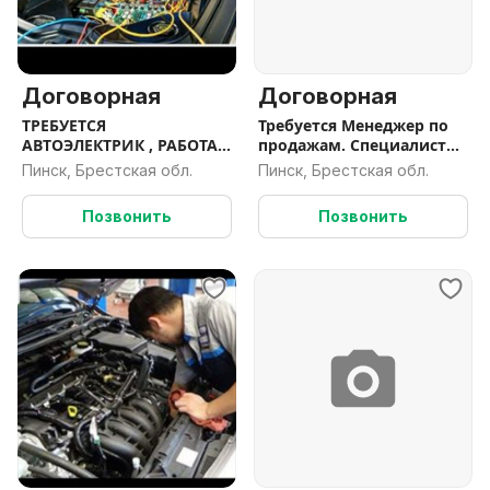
Договорная
Договорная
ТРЕБУЕТСЯ
Требуется Менеджер по
АВТОЭЛЕКТРИК , РАБОТА ,
продажам. Специалист
ВАКАНСИЯ
по продажам
Пинск, Брестская обл.
Пинск, Брестская обл.
Позвонить
Позвонить