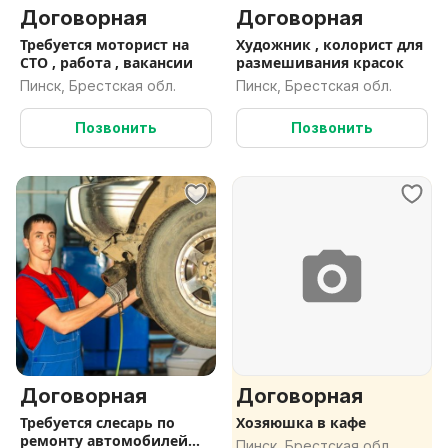
Договорная
Договорная
Требуется моторист на
Художник , колорист для
СТО , работа , вакансии
размешивания красок
Пинск, Брестская обл.
Пинск, Брестская обл.
Позвонить
Позвонить
Договорная
Договорная
Требуется слесарь по
Хозяюшка в кафе
ремонту автомобилей
Пинск, Брестская обл.