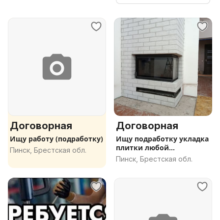
Договорная
Договорная
Ищу работу (подработку)
Ищу подработку укладка
плитки любой
Пинск, Брестская обл.
сложности, отд
Пинск, Брестская обл.