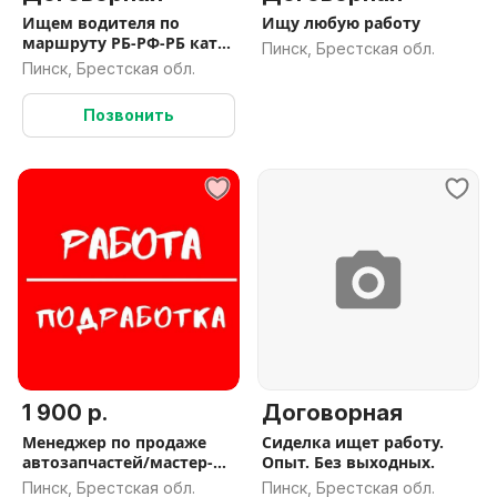
Ищем водителя по
Ищу любую работу
маршруту РБ-РФ-РБ кат
Пинск, Брестская обл.
CE
Пинск, Брестская обл.
Позвонить
1 900 р.
Договорная
Менеджер по продаже
Сиделка ищет работу.
автозапчастей/мастер-
Опыт. Без выходных.
приемщик.
Пинск, Брестская обл.
Пинск, Брестская обл.