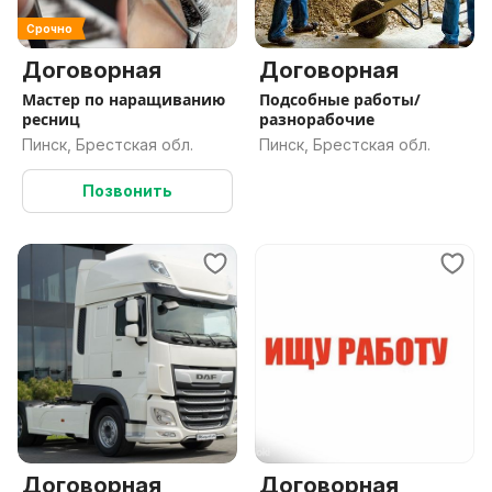
Срочно
Договорная
Договорная
Мастер по наращиванию
Подсобные работы/
ресниц
разнорабочие
Пинск, Брестская обл.
Пинск, Брестская обл.
Позвонить
Договорная
Договорная