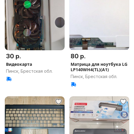
30 р.
80 р.
Видеокарта
Матрица для ноутбука LG
LP140WH4(TL)(A1)
Пинск, Брестская обл.
Пинск, Брестская обл.