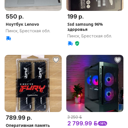
550 р.
199 р.
Ноутбук Lenovo
Ssd samsung 96%
здоровья
Пинск, Брестская обл.
Пинск, Брестская обл.
789.99 р.
3 250 р.
2 799.99 р.
-14%
Оперативная память