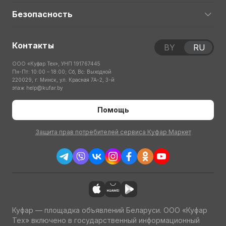
Безопасность
Контакты
BY
RU
ООО «Куфар Тех», УНП 191767445
Пн-Пт: 10:00 – 18:00; Сб, Вс: Выходной
220029, г. Минск, ул. Красная 7А-2, 3-й
этаж
help@kufar.by
Помощь
Защита прав потребителей сервиса Куфар Маркет
Куфар — площадка объявлений Беларуси. ООО «Куфар
Тех» включено в государственный информационный