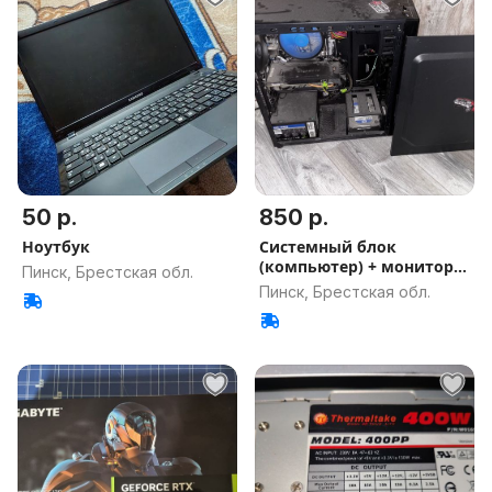
50 р.
850 р.
Ноутбук
Системный блок
(компьютер) + монитор +
Пинск, Брестская обл.
переферия.
Пинск, Брестская обл.