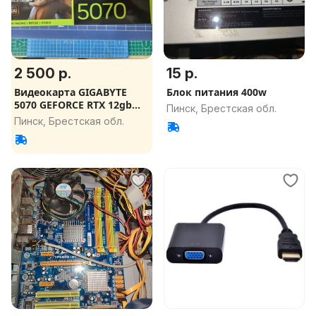
2 500 р.
15 р.
Видеокарта GIGABYTE
Блок питания 400w
5070 GEFORCE RTX 12gb
Пинск, Брестская обл.
NVIDIA
Пинск, Брестская обл.