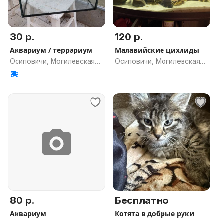
30 р.
120 р.
Аквариум / террариум
Малавийские цихлиды
Осиповичи, Могилевская
Осиповичи, Могилевская
обл.
обл.
80 р.
Бесплатно
Аквариум
Котята в добрые руки