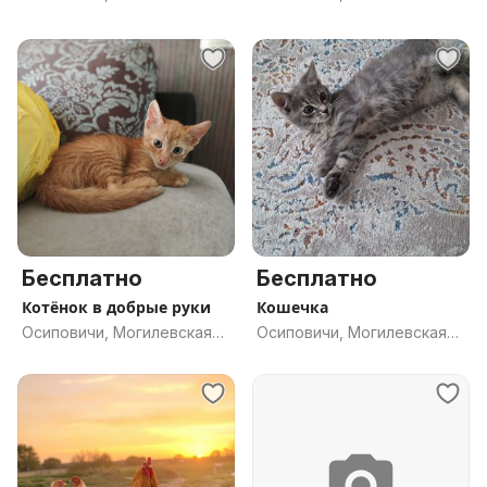
обл.
обл.
Бесплатно
Бесплатно
Котёнок в добрые руки
Кошечка
Осиповичи, Могилевская
Осиповичи, Могилевская
обл.
обл.