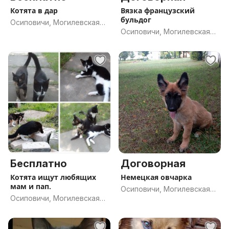
Котята в дар
Вязка французский
бульдог
Осиповичи, Могилевская
Осиповичи, Могилевская
обл.
обл.
Бесплатно
Договорная
Котята ищут любящих
Немецкая овчарка
мам и пап.
Осиповичи, Могилевская
Осиповичи, Могилевская
обл.
обл.