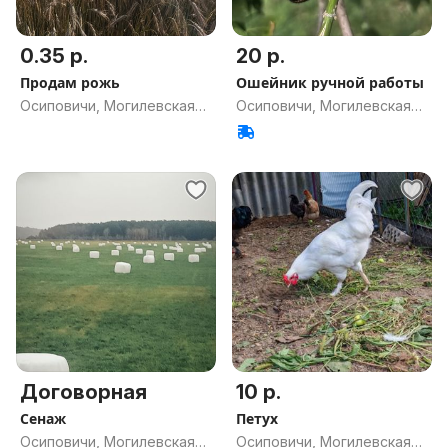
0.35 р.
20 р.
Продам рожь
Ошейник ручной работы
Осиповичи, Могилевская
Осиповичи, Могилевская
обл.
обл.
Договорная
10 р.
Сенаж
Петух
Осиповичи, Могилевская
Осиповичи, Могилевская