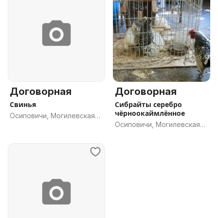
Договорная
Договорная
Свинья
Сибрайты серебро
чёрноокаймлённое
Осиповичи, Могилевская
Осиповичи, Могилевская
обл.
обл.