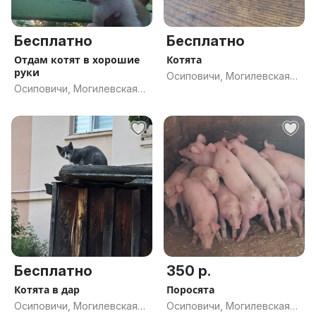
Бесплатно
Бесплатно
Отдам котят в хорошие
Котята
руки
Осиповичи, Могилевская
Осиповичи, Могилевская
обл.
обл.
Бесплатно
350 р.
Котята в дар
Поросята
Осиповичи, Могилевская
Осиповичи, Могилевская