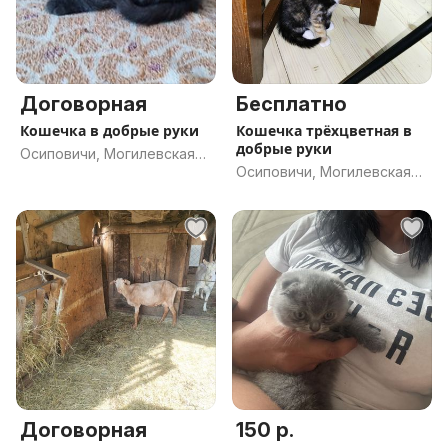
Договорная
Бесплатно
Кошечка в добрые руки
Кошечка трёхцветная в
добрые руки
Осиповичи, Могилевская
Осиповичи, Могилевская
обл.
обл.
Договорная
150 р.