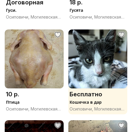
Договорная
18 р.
Гуси.
Гусята
Осиповичи, Могилевская
Осиповичи, Могилевская
обл.
обл.
10 р.
Бесплатно
Птица
Кошечка в дар
Осиповичи, Могилевская
Осиповичи, Могилевская
обл.
обл.