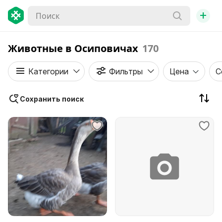
+
Животные в Осиповичах
170
Категории
Фильтры
Цена
С
Сохранить поиск