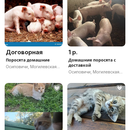
Договорная
1 р.
Поросята домашние
Домашние поросята с
доставкой
Осиповичи, Могилевская
Осиповичи, Могилевская
обл.
обл.