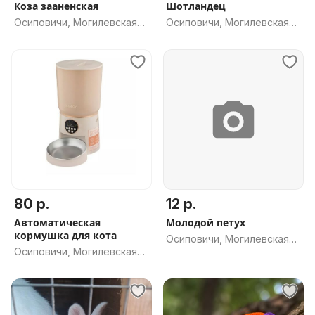
Коза зааненская
Шотландец
Осиповичи, Могилевская
Осиповичи, Могилевская
обл.
обл.
80 р.
12 р.
Автоматическая
Молодой петух
кормушка для кота
Осиповичи, Могилевская
Осиповичи, Могилевская
обл.
обл.