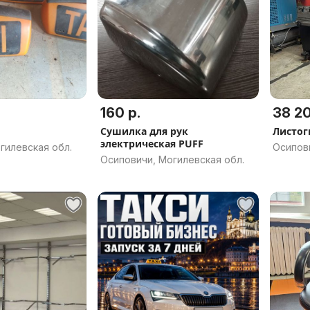
160 р.
38 20
Сушилка для рук
электрическая PUFF
гилевская обл.
Осипови
Осиповичи, Могилевская обл.