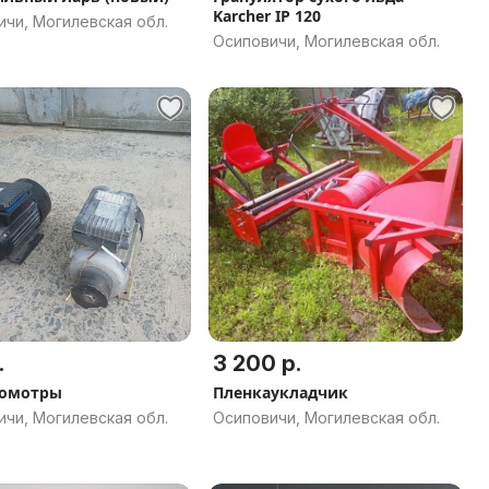
Karcher IP 120
чи, Могилевская обл.
Осиповичи, Могилевская обл.
.
3 200 р.
ромотры
Пленкаукладчик
чи, Могилевская обл.
Осиповичи, Могилевская обл.