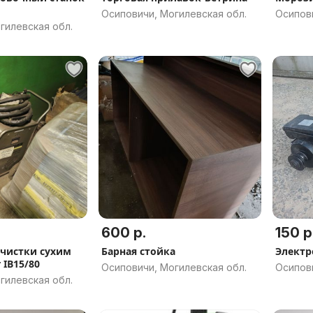
Осиповичи, Могилевская обл.
Осипови
гилевская обл.
600 р.
150 р
очистки сухим
Барная стойка
Элект
 IB15/80
Осиповичи, Могилевская обл.
Осипови
гилевская обл.