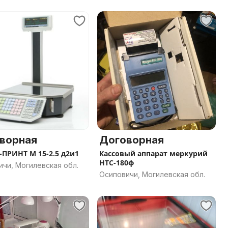
ворная
Договорная
ПРИНТ M 15-2.5 д2и1
Кассовый аппарат меркурий
НТС-180ф
чи, Могилевская обл.
Осиповичи, Могилевская обл.