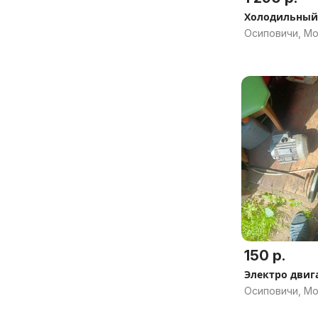
Холодильный
Осиповичи, Мо
150 р.
Электро двиг
Осиповичи, Мо