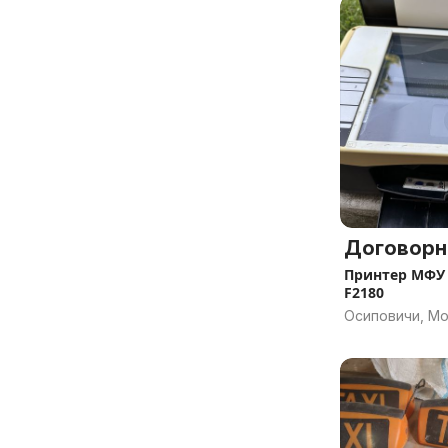
Договорн
Принтер МФУ 
F2180
Осиповичи, Мо