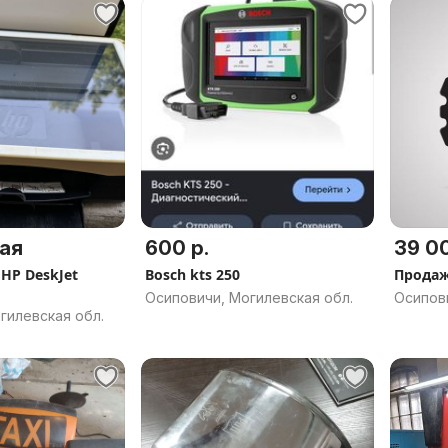
ая
600 р.
39 00
HP DeskJet
Bosch kts 250
Продаж
Осиповичи, Могилевская обл.
Осипови
гилевская обл.