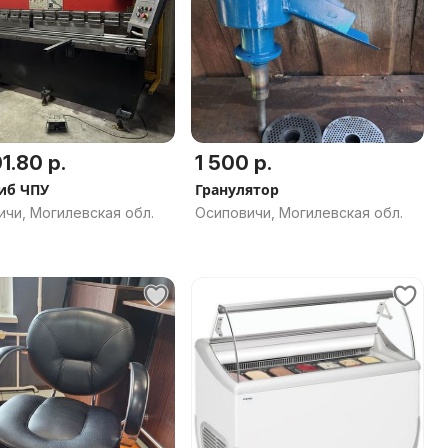
1.80 р.
1 500 р.
Листогиб ЧПУ
Гранулятор
чи, Могилевская обл.
Осиповичи, Могилевская обл.