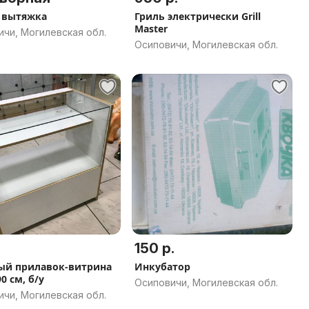
 вытяжка
Гриль электрически Grill
Master
чи, Могилевская обл.
Осиповичи, Могилевская обл.
150 р.
ый прилавок-витрина
Инкубатор
0 см, б/у
Осиповичи, Могилевская обл.
чи, Могилевская обл.