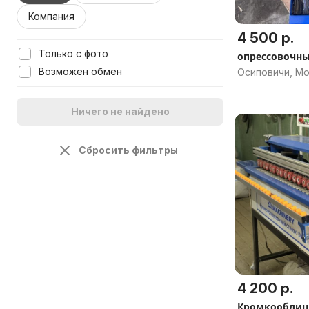
Компания
4 500 р.
Только с фото
опрессовочны
Возможен обмен
Осиповичи, Мо
Ничего не найдено
Сбросить фильтры
4 200 р.
Кромкооблиц