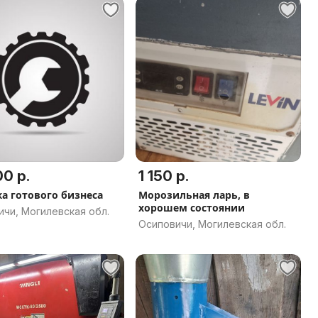
0 р.
1 150 р.
а готового бизнеса
Морозильная ларь, в
хорошем состоянии
чи, Могилевская обл.
Осиповичи, Могилевская обл.