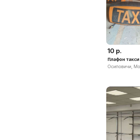
10 р.
Плафон такси
Осиповичи, Мо