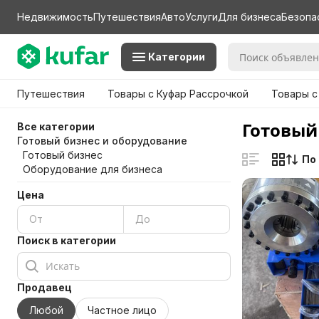
Недвижимость
Путешествия
Авто
Услуги
Для бизнеса
Безопа
Категории
Путешествия
Товары с Куфар Рассрочкой
Товары с
Готовый
Все категории
Готовый бизнес и оборудование
Готовый бизнес
По
Оборудование для бизнеса
Цена
Поиск в категории
Продавец
Любой
Частное лицо