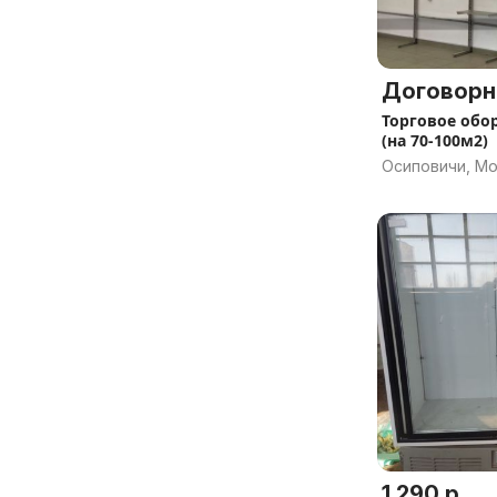
Договорн
Торговое обо
(на 70-100м2)
Осиповичи, Мо
1 290 р.