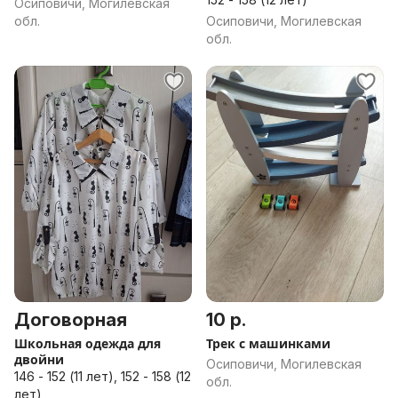
Осиповичи, Могилевская
обл.
Осиповичи, Могилевская
обл.
Договорная
10 р.
Школьная одежда для
Трек с машинками
двойни
Осиповичи, Могилевская
146 - 152 (11 лет), 152 - 158 (12
обл.
лет)