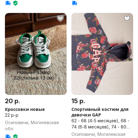
20 р.
15 р.
Кроссовки новые
Спортивный костюм для
девочки GAP
22 р-р
62 - 68 (4-5 месяцев), 68 -
Осиповичи, Могилевская
74 (6-8 месяцев), 74 - 80
обл.
(8-12 месяцев)
Осиповичи, Могилевская