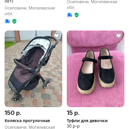
лет)
Осиповичи, Могилевская
обл.
Осиповичи, Могилевская
обл.
150 р.
15 р.
Коляска прогулочная
Туфли для девочки
30 р-р
Осиповичи, Могилевская