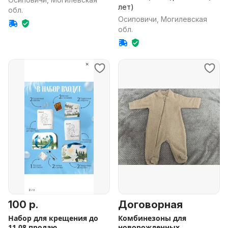
лет)
обл.
Осиповичи, Могилевская
обл.
100 р.
Договорная
Набор для крещения до
Комбинезоны для
11.08 продаю
новорожденных