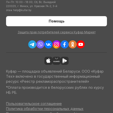
Пн-Пт: 10:00 – 18:00; Сб, Вс: Выходной
220029, г. Минск, ул. Красная 7А-2, 3-й
этаж
help@kufar.by
Помощь
Защита прав потребителей сервиса Куфар Маркет
Куфар — площадка объявлений Беларуси. ООО «Куфар
Тех» включено в государственный информационный
ресурс «Реестр рекламораспространителей»
*Оплата производится в белорусских рублях по курсу
НБ РБ.
Пользовательское соглашение
Политика обработки персональных данных