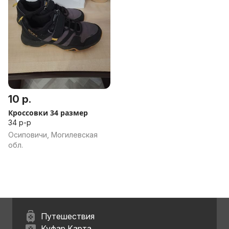
10 р.
Кроссовки 34 размер
34 р-р
Осиповичи, Могилевская
обл.
Путешествия
Куфар Карта