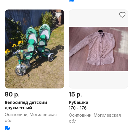
80 р.
15 р.
Велосипед детский
Рубашка
двухмесный
170 - 176
Осиповичи, Могилевская
Осиповичи, Могилевская
обл.
обл.