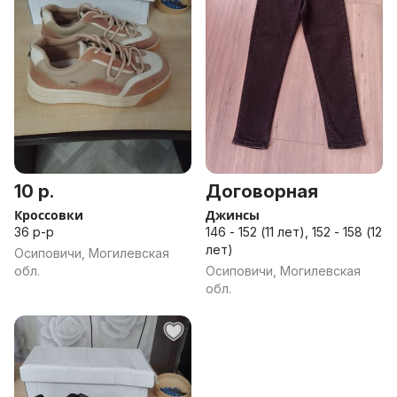
10 р.
Договорная
Кроссовки
Джинсы
36 р-р
146 - 152 (11 лет), 152 - 158 (12
лет)
Осиповичи, Могилевская
обл.
Осиповичи, Могилевская
обл.