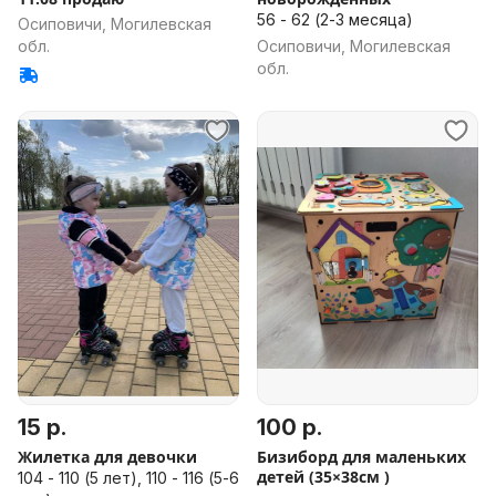
56 - 62 (2-3 месяца)
Осиповичи, Могилевская
обл.
Осиповичи, Могилевская
обл.
15 р.
100 р.
Жилетка для девочки
Бизиборд для маленьких
детей (35×38см )
104 - 110 (5 лет), 110 - 116 (5-6