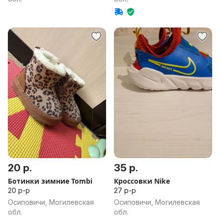
20 р.
35 р.
Ботинки зимние Tombi
Кроссовки Nike
20 р-р
27 р-р
Осиповичи, Могилевская
Осиповичи, Могилевская
обл.
обл.