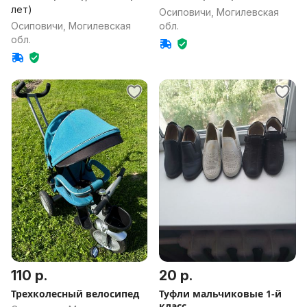
лет)
Осиповичи, Могилевская
Осиповичи, Могилевская
обл.
обл.
110 р.
20 р.
Трехколесный велосипед
Туфли мальчиковые 1-й
класс