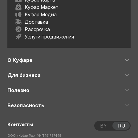
Куфар Маркет
Куфар Медиа
Доставка
Рассрочка
Услуги продвижения
О Куфаре
Для бизнеса
Полезно
Безопасность
Контакты
BY
RU
ООО «Куфар Тех», УНП 191767445