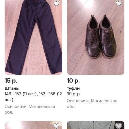
15 р.
10 р.
Штаны
Туфли
146 - 152 (11 лет), 152 - 158 (12
39 р-р
лет)
Осиповичи, Могилевская
Осиповичи, Могилевская
обл.
обл.