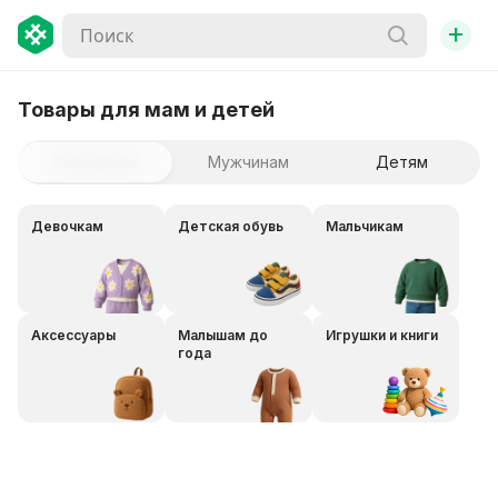
+
Товары для мам и детей
Женщинам
Мужчинам
Детям
Девочкам
Детская обувь
Мальчикам
Аксессуары
Малышам до
Игрушки и книги
года