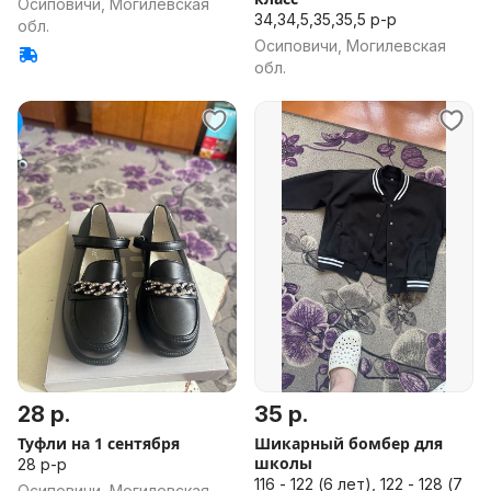
Осиповичи, Могилевская
34,34,5,35,35,5 р-р
обл.
Осиповичи, Могилевская
обл.
28 р.
35 р.
Туфли на 1 сентября
Шикарный бомбер для
школы
28 р-р
116 - 122 (6 лет), 122 - 128 (7
Осиповичи, Могилевская