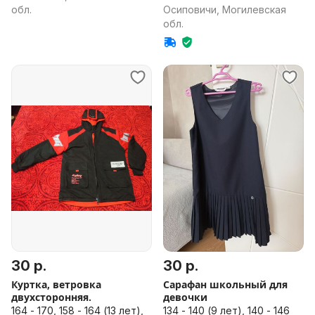
обл.
Осиповичи, Могилевская
обл.
30 р.
30 р.
Куртка, ветровка
Сарафан школьный для
двухсторонняя.
девочки
164 - 170, 158 - 164 (13 лет),
134 - 140 (9 лет), 140 - 146