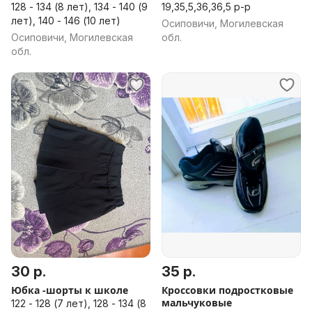
128 - 134 (8 лет), 134 - 140 (9
19,35,5,36,36,5 р-р
лет), 140 - 146 (10 лет)
Осиповичи, Могилевская
Осиповичи, Могилевская
обл.
обл.
30 р.
35 р.
Юбка -шорты к школе
Кроссовки подростковые
мальчуковые
122 - 128 (7 лет), 128 - 134 (8