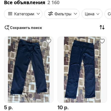
Все объявления
2 160
Категории
Фильтры
Цена
С
Сохранить поиск
5 р.
10 р.