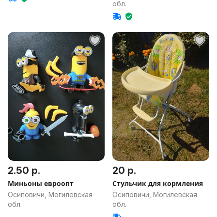
обл.
2.50 р.
20 р.
Миньоны евроопт
Стульчик для кормления
Осиповичи, Могилевская
Осиповичи, Могилевская
обл.
обл.