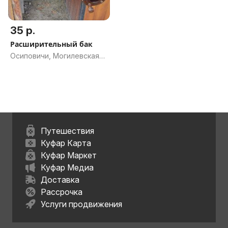
35 р.
Расширительный бак
Осиповичи, Могилевская
обл.
Путешествия
Куфар Карта
Куфар Маркет
Куфар Медиа
Доставка
Рассрочка
Услуги продвижения