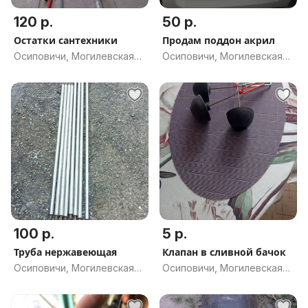
120 р.
50 р.
Остатки сантехники
Продам поддон акрил
Осиповичи, Могилевская
Осиповичи, Могилевская
обл.
обл.
100 р.
5 р.
Труба нержавеющая
Клапан в сливной бачок
Осиповичи, Могилевская
Осиповичи, Могилевская
обл.
обл.