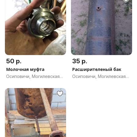
50 р.
35 р.
Молочная муфта
Расширителеный бак
Осиповичи, Могилевская
Осиповичи, Могилевская
обл.
обл.