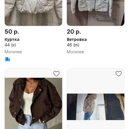
50 р.
20 р.
Куртка
Ветровка
44 (s)
46 (m)
Могилев
Могилев