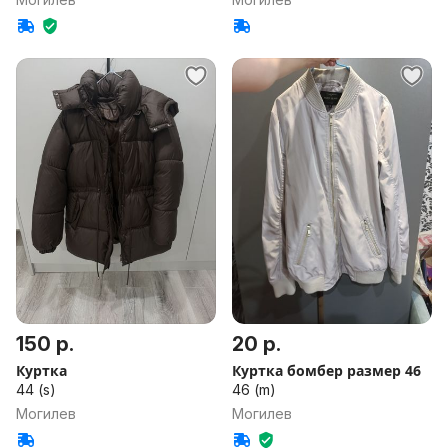
150 р.
20 р.
Куртка
Куртка бомбер размер 46
44 (s)
46 (m)
Могилев
Могилев