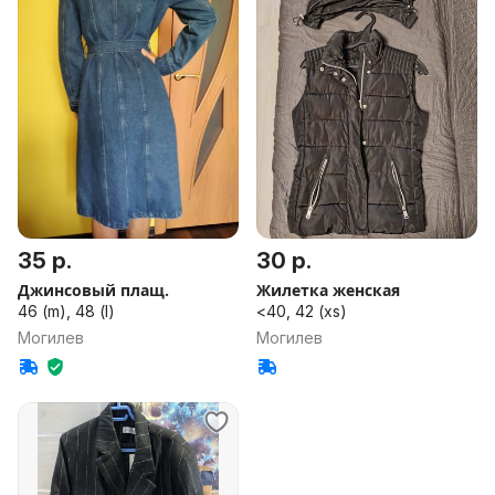
35 р.
30 р.
Джинсовый плащ.
Жилетка женская
46 (m), 48 (l)
<40, 42 (xs)
Могилев
Могилев