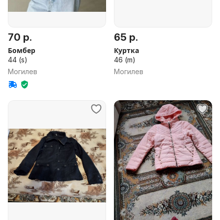
70 р.
65 р.
Бомбер
Куртка
44 (s)
46 (m)
Могилев
Могилев