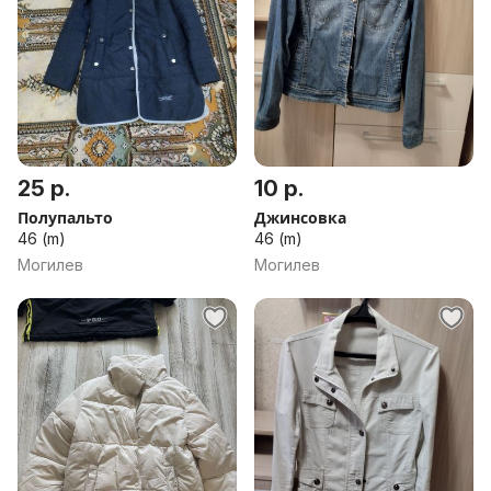
25 р.
10 р.
Полупальто
Джинсовка
46 (m)
46 (m)
Могилев
Могилев