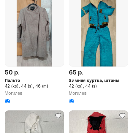
50 р.
65 р.
Пальто
Зимняя куртка, штаны
42 (xs), 44 (s), 46 (m)
42 (xs), 44 (s)
Могилев
Могилев