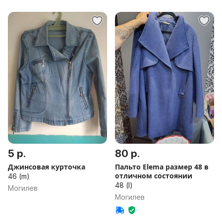
5 р.
80 р.
Джинсовая курточка
Пальто Elema размер 48 в
отличном состоянии
46 (m)
48 (l)
Могилев
Могилев