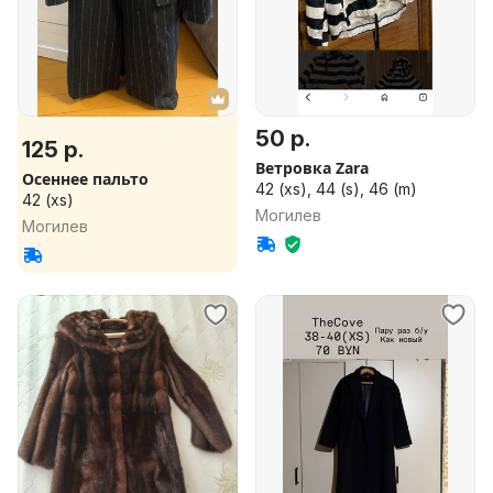
50 р.
125 р.
Ветровка Zara
Осеннее пальто
42 (xs), 44 (s), 46 (m)
42 (xs)
Могилев
Могилев