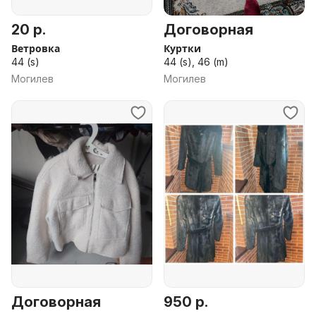
20 р.
Договорная
Ветровка
Куртки
44 (s)
44 (s), 46 (m)
Могилев
Могилев
Договорная
950 р.