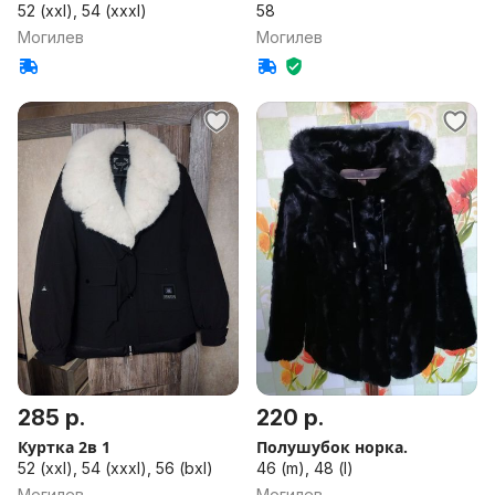
52 (xxl), 54 (xxxl)
58
Могилев
Могилев
285 р.
220 р.
Куртка 2в 1
Полушубок норка.
52 (xxl), 54 (xxxl), 56 (bxl)
46 (m), 48 (l)
Могилев
Могилев