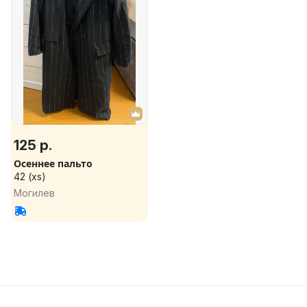
125 р.
Осеннее пальто
42 (xs)
Могилев