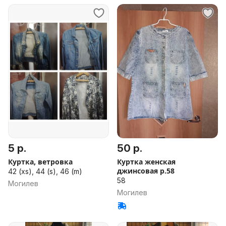
5 р.
50 р.
Куртка, ветровка
Куртка женская
джинсовая р.58
42 (xs), 44 (s), 46 (m)
58
Могилев
Могилев