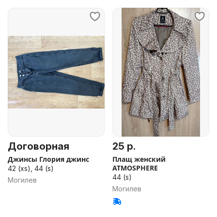
Договорная
25 р.
Джинсы Глория джинс
Плащ женский
ATMOSPHERE
42 (xs), 44 (s)
44 (s)
Могилев
Могилев