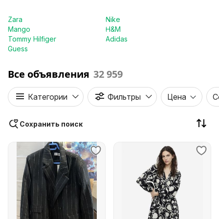
Zara
Nike
Mango
H&M
Tommy Hilfiger
Adidas
Guess
Все объявления
32 959
Категории
Фильтры
Цена
С
Сохранить поиск