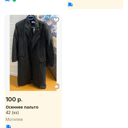
100 р.
Осеннее пальто
42 (xs)
Могилев