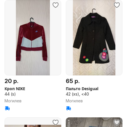
20 р.
65 р.
Кроп NIKE
Пальто Desigual
44 (s)
42 (xs), <40
Могилев
Могилев