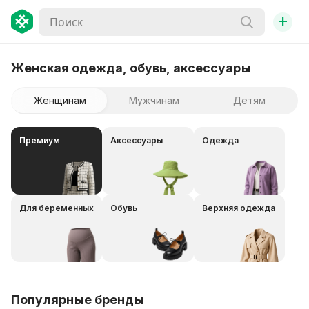
+
Женская одежда, обувь, аксессуары
Женщинам
Мужчинам
Детям
Премиум
Аксессуары
Одежда
Для беременных
Обувь
Верхняя одежда
Популярные бренды