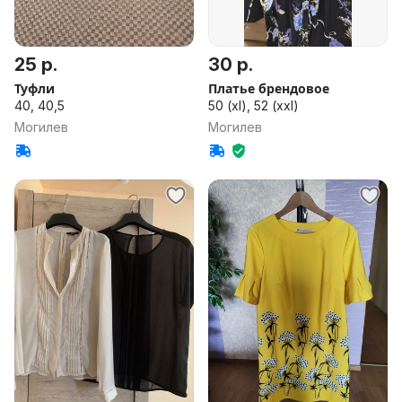
25 р.
30 р.
Туфли
Платье брендовое
40, 40,5
50 (xl), 52 (xxl)
Могилев
Могилев