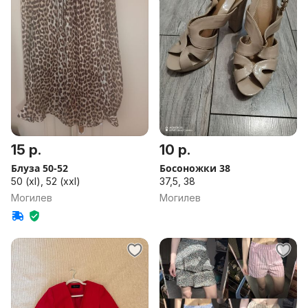
15 р.
10 р.
Блуза 50-52
Босоножки 38
50 (xl), 52 (xxl)
37,5, 38
Могилев
Могилев