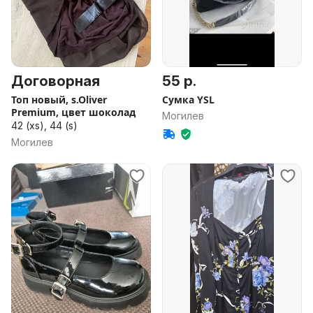
Договорная
55 р.
Топ новый, s.Oliver
Сумка YSL
Premium, цвет шоколад
Могилев
42 (xs), 44 (s)
Могилев