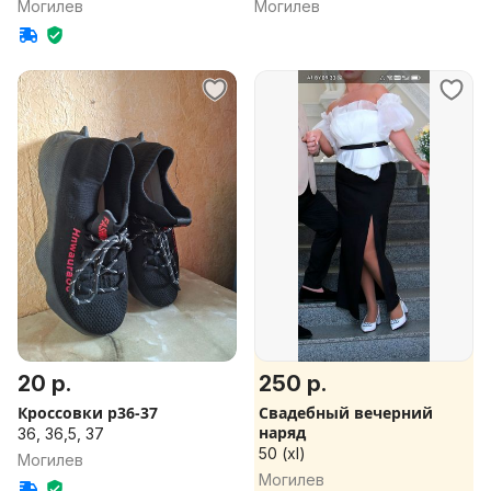
Могилев
Могилев
20 р.
250 р.
Кроссовки р36-37
Свадебный вечерний
наряд
36, 36,5, 37
50 (xl)
Могилев
Могилев