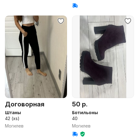
Договорная
50 р.
Штаны
Ботильоны
42 (xs)
40
Могилев
Могилев