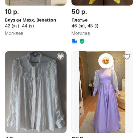
10 р.
50 р.
Блузки Mехx, Benetton
Платье
42 (xs), 44 (s)
46 (m), 48 (l)
Могилев
Могилев