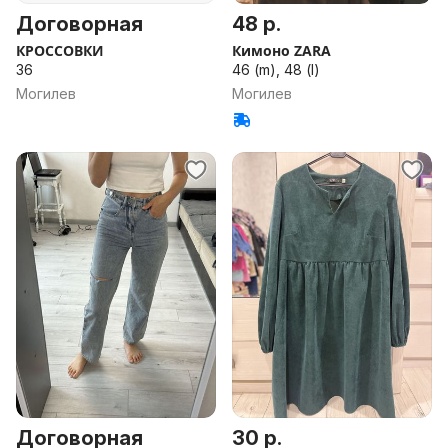
Договорная
48 р.
КРОССОВКИ
Кимоно ZARA
36
46 (m), 48 (l)
Могилев
Могилев
Договорная
30 р.