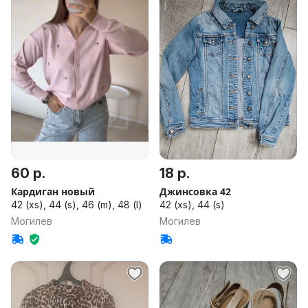
60 р.
18 р.
Кардиган новый
Джинсовка 42
42 (xs), 44 (s), 46 (m), 48 (l)
42 (xs), 44 (s)
Могилев
Могилев