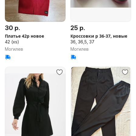
30 р.
25 р.
Платье 42р новое
Кроссовки р 36-37, новые
42 (xs)
36, 36,5, 37
Могилев
Могилев