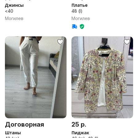
Джинсы
Платье
<40
48 (l)
Могилев
Могилев
Договорная
25 р.
Штаны
Пиджак