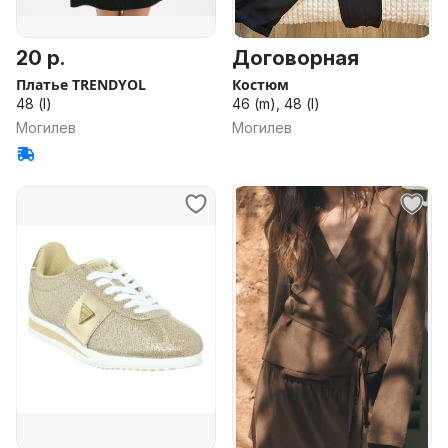
20 р.
Договорная
Платье TRENDYOL
Костюм
48 (l)
46 (m), 48 (l)
Могилев
Могилев