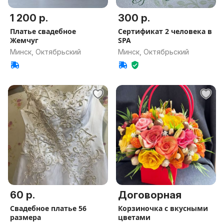
1 200 р.
300 р.
Платье свадебное
Сертификат 2 человека в
Жемчуг
SPA
Минск, Октябрьский
Минск, Октябрьский
60 р.
Договорная
Свадебное платье 56
Корзиночка с вкусными
размера
цветами