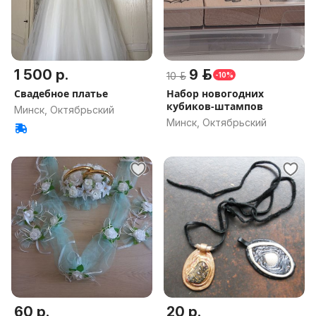
1 500 р.
9 р.
10 р.
-10%
Свадебное платье
Набор новогодних
кубиков-штампов
Минск, Октябрьский
Минск, Октябрьский
60 р.
20 р.