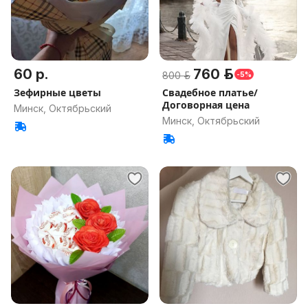
60 р.
760 р.
800 р.
-5%
Зефирные цветы
Свадебное платье/
Договорная цена
Минск, Октябрьский
Минск, Октябрьский