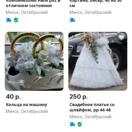
Комбинезоны H&M р92 в
Картина, бисер, 40 на 30
отличном состоянии
см
Минск, Октябрьский
Минск, Октябрьский
40 р.
250 р.
Кольца на машину
Свадебное платье со
шлейфом, рр 44-48
Минск, Октябрьский
Минск, Октябрьский