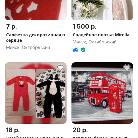
7 р.
1 500 р.
Салфетка декоративная в
Свадебное платье Mirella
сердце
Минск, Октябрьский
Минск, Октябрьский
18 р.
20 р.