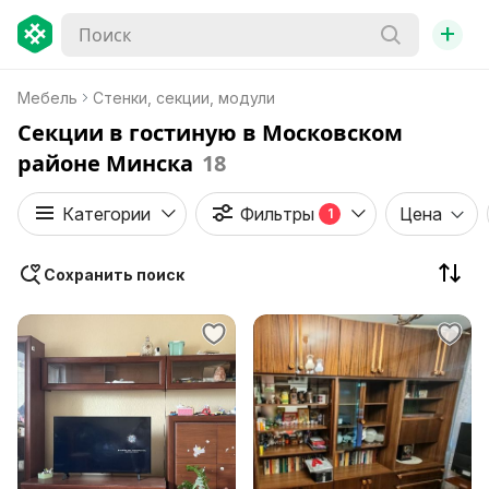
+
Мебель
Стенки, секции, модули
Секции в гостиную в Московском
районе Минска
18
Категории
Фильтры
Цена
1
Сохранить поиск