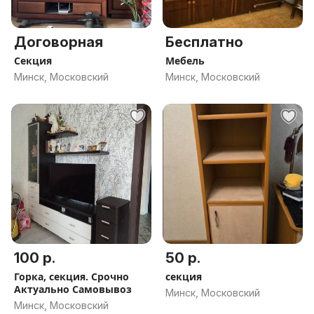
Договорная
Бесплатно
Секция
Мебель
Минск, Московский
Минск, Московский
100 р.
50 р.
Горка, секция. Срочно
секция
Актуально Самовывоз
Минск, Московский
Минск, Московский