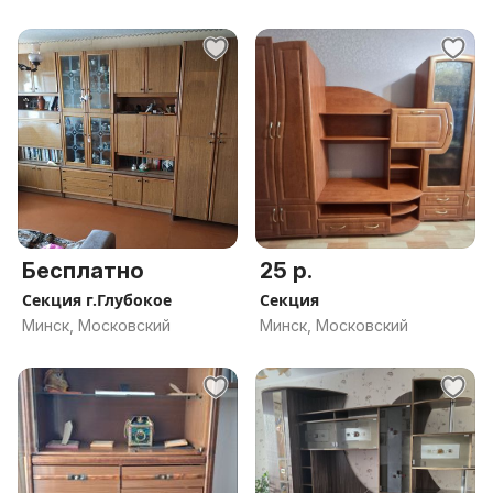
Бесплатно
25 р.
Секция г.Глубокое
Секция
Минск, Московский
Минск, Московский