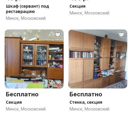
Шкаф (сервант) под
Секция
реставрацию
Минск, Московский
Минск, Московский
Бесплатно
Бесплатно
Секция
Стенка, секция
Минск, Московский
Минск, Московский