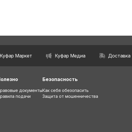
Куфар Маркет
Куфар Медиа
Доставка
Полезно
Безопасность
равовые документы
Как себя обезопасить
равила подачи
Защита от мошенничества