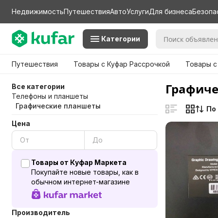
Недвижимость
Путешествия
Авто
Услуги
Для бизнеса
Безопа
Категории
Путешествия
Товары с Куфар Рассрочкой
Товары с
Графиче
Все категории
Телефоны и планшеты
Графические планшеты
По
Цена
Товары от Куфар Маркета
Покупайте новые товары, как в
обычном интернет-магазине
Производитель