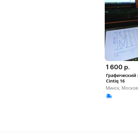
1 600 р.
Графический
Cintiq 16
Минск, Москов