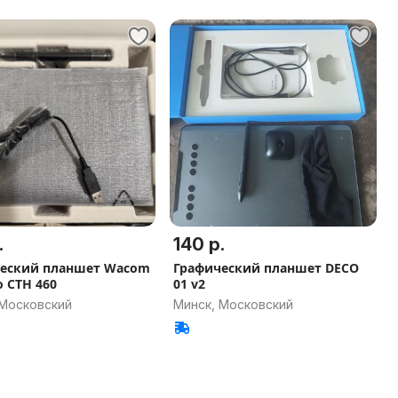
.
140 р.
еский планшет Wacom
Графический планшет DECO
 CTH 460
01 v2
 Московский
Минск, Московский