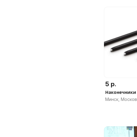
5 р.
Наконечники
Минск, Москов