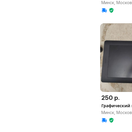
Минск, Москов
250 р.
Графический
Минск, Москов