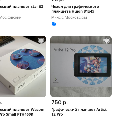
еский планшет star 03
Чехол для графического
планшета Huion 31x45
 Московский
Минск, Московский
.
750 р.
еский планшет Wacom
Графический планшет Artist
Pro Small PTH460K
12 Pro