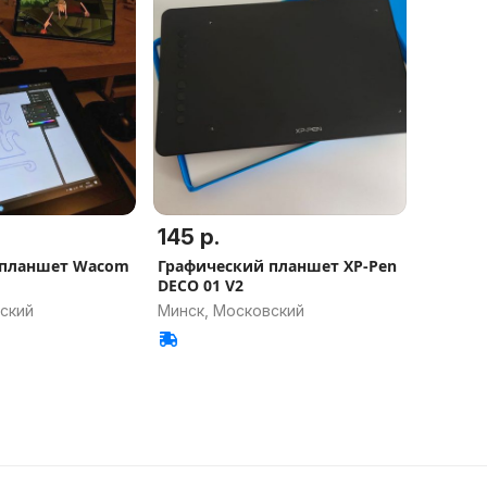
145 р.
 планшет Wacom
Графический планшет XP-Pen
DECO 01 V2
ский
Минск, Московский