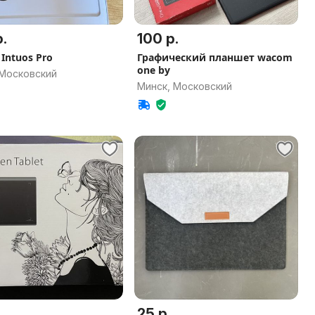
.
100 р.
Intuos Pro
Графический планшет wacom
one by
 Московский
Минск, Московский
.
25 р.