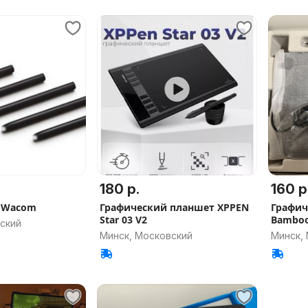
180 р.
160 р
 Wacom
Графический планшет XPPEN
Графич
Star 03 V2
Bamboo
ский
Минск, Московский
Минск,