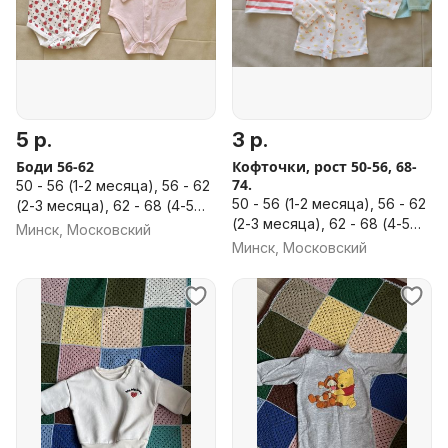
5 р.
3 р.
Боди 56-62
Кофточки, рост 50-56, 68-
74.
50 - 56 (1-2 месяца), 56 - 62
50 - 56 (1-2 месяца), 56 - 62
(2-3 месяца), 62 - 68 (4-5
(2-3 месяца), 62 - 68 (4-5
месяцев)
Минск, Московский
месяцев), 68 - 74 (6-8
Минск, Московский
месяцев), 74 - 80 (8-12
месяцев)