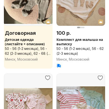
Договорная
100 р.
Детская одежда
Комплект для малыша на
(листайте + описание)
выписку
50 - 56 (1-2 месяца), 56 -
50 - 56 (1-2 месяца), 56 - 62
62 (2-3 месяца), 62 - 68 (4-
(2-3 месяца)
5 месяцев), 68 - 74 (6-8
Минск, Московский
Минск, Московский
месяцев), 74 - 80 (8-12
месяцев)