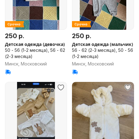
Срочно
Срочно
250 р.
250 р.
Детская одежда (девочка)
Детская одежда (мальчик)
50 - 56 (1-2 месяца), 56 - 62
56 - 62 (2-3 месяца), 50 - 56
(2-3 месяца)
(1-2 месяца)
Минск, Московский
Минск, Московский