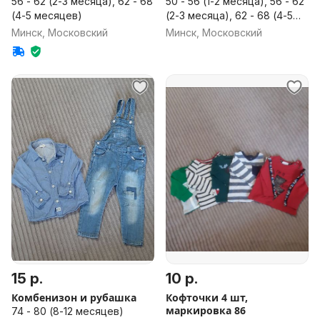
56 - 62 (2-3 месяца), 62 - 68
50 - 56 (1-2 месяца), 56 - 62
(4-5 месяцев)
(2-3 месяца), 62 - 68 (4-5
месяцев), 68 - 74 (6-8
Минск, Московский
Минск, Московский
месяцев), 74 - 80 (8-12
месяцев)
15 р.
10 р.
Комбенизон и рубашка
Кофточки 4 шт,
маркировка 86
74 - 80 (8-12 месяцев)