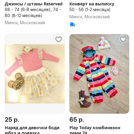
Джинсы / штаны Reserved
Конверт на выписку
68 - 74 (6-8 месяцев), 74 -
50 - 56 (1-2 месяца)
80 (8-12 месяцев)
Минск, Московский
Минск, Московский
25 р.
65 р.
Наряд для девочки боди
Play Today комбинезон
юбка и повязка
деми 74