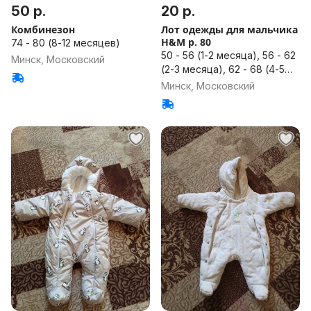
50 р.
20 р.
Комбинезон
Лот одежды для мальчика
H&M р. 80
74 - 80 (8-12 месяцев)
50 - 56 (1-2 месяца), 56 - 62
Минск, Московский
(2-3 месяца), 62 - 68 (4-5
месяцев), 68 - 74 (6-8
Минск, Московский
месяцев), 74 - 80 (8-12
месяцев)