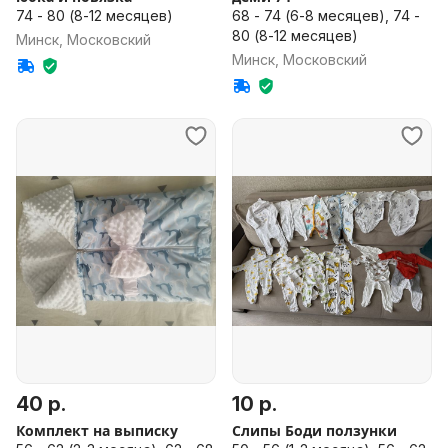
74 - 80 (8-12 месяцев)
68 - 74 (6-8 месяцев), 74 -
80 (8-12 месяцев)
Минск, Московский
Минск, Московский
40 р.
10 р.
Комплект на выписку
Слипы Боди ползунки