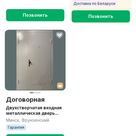
Доставка по Беларуси
Позвонить
Позвонить
Договорная
Двухстворчатая входная
металлическая дверь
ДЕЛМЕТ ДМС 801 в
Минск, Фрунзенский
тамбур
Гарантия