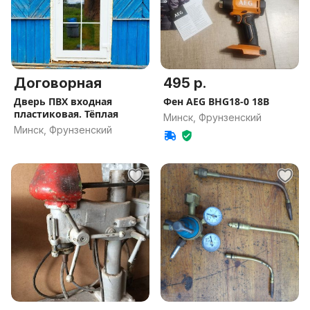
Договорная
495 р.
Дверь ПВХ входная
Фен AEG BHG18-0 18В
пластиковая. Тёплая
Минск, Фрунзенский
Минск, Фрунзенский