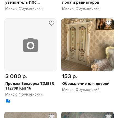
утеплитель ППС
пола и радиаторов
(пенопласт),
Минск, Фрунзенский
Минск, Фрунзенский
3 000 р.
153 р.
Продам Бензорез TIMBER
Обрамление для дверей
T1270R Rail 16
Минск, Фрунзенский
Минск, Фрунзенский