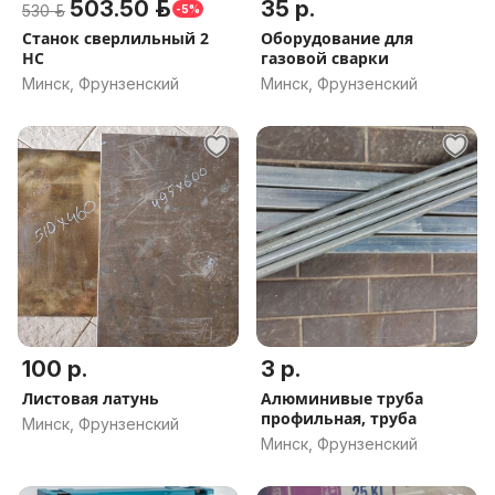
503.50 р.
35 р.
530 р.
-5%
Станок сверлильный 2
Оборудование для
НС
газовой сварки
Минск, Фрунзенский
Минск, Фрунзенский
100 р.
3 р.
Листовая латунь
Алюминивые труба
профильная, труба
Минск, Фрунзенский
Минск, Фрунзенский