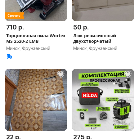
Срочно
710 р.
50 р.
Торцовочная пила Wortex
Люк ревизионный
MS 2520-2 LMB
двухстворчатый
Минск, Фрунзенский
Минск, Фрунзенский
22 р.
275 р.