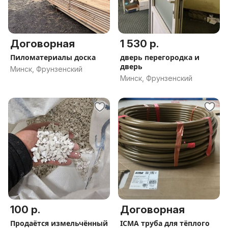
Договорная
1 530 р.
Пиломатериалы доска
дверь перегородка и
дверь
Минск, Фрунзенский
Минск, Фрунзенский
100 р.
Договорная
Продаётся измельчённый
ICMA труба для тёплого