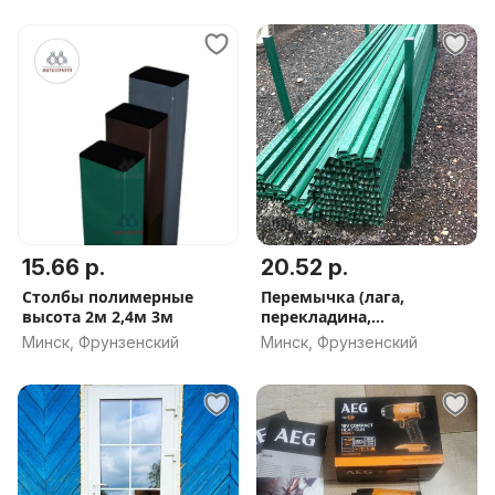
15.66 р.
20.52 р.
Столбы полимерные
Перемычка (лага,
высота 2м 2,4м 3м
перекладина,
направляющая)
Минск, Фрунзенский
Минск, Фрунзенский