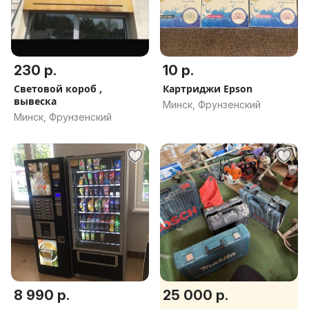
230 р.
10 р.
Световой короб ,
Картриджи Epson
вывеска
Минск, Фрунзенский
Минск, Фрунзенский
8 990 р.
25 000 р.