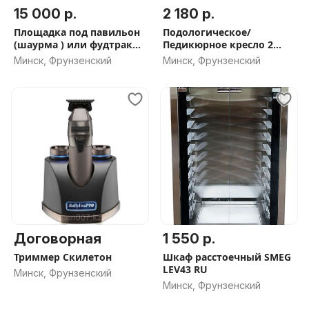
15 000 р.
2 180 р.
Площадка под павильон
Подологическое/
(шаурма ) или фудтрак
Педикюрное кресло 2
возле ТЦ
электромотора.
Минск, Фрунзенский
Минск, Фрунзенский
Договорная
1 550 р.
Триммер Скилетон
Шкаф расстоечный SMEG
LEV43 RU
Минск, Фрунзенский
Минск, Фрунзенский