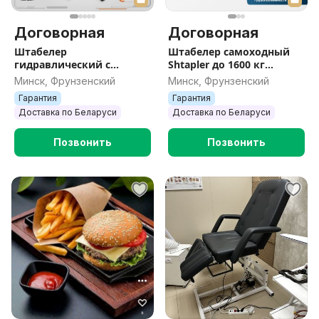
Договорная
Договорная
Штабелер
Штабелер самоходный
гидравлический с
Shtapler до 1600 кг
электроподъемом
НОВЫЙ
Минск, Фрунзенский
Минск, Фрунзенский
Shtapler BDA Новый
Гарантия
Гарантия
Доставка по Беларуси
Доставка по Беларуси
Позвонить
Позвонить