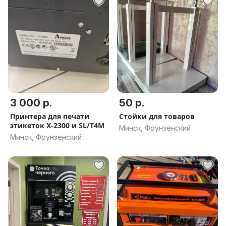
3 000 р.
50 р.
Принтера для печати
Стойки для товаров
этикеток Х-2300 и SL/T4M
Минск, Фрунзенский
Минск, Фрунзенский