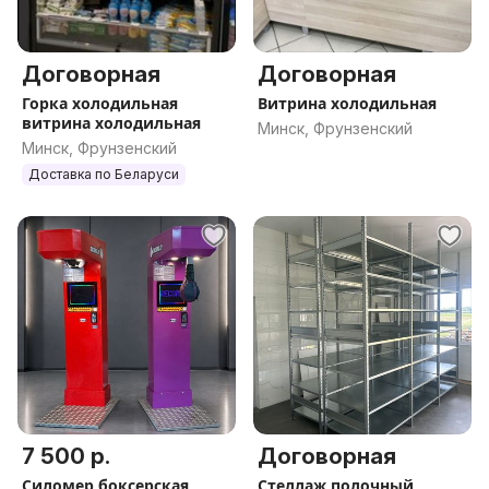
Договорная
Договорная
Горка холодильная
Витрина холодильная
витрина холодильная
Минск, Фрунзенский
Минск, Фрунзенский
Доставка по Беларуси
7 500 р.
Договорная
Силомер боксерская
Стеллаж полочный