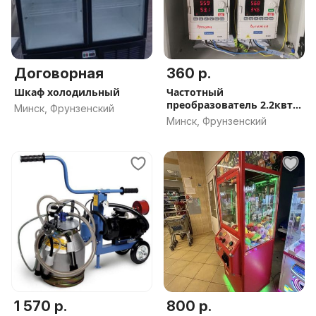
Договорная
360 р.
Шкаф холодильный
Частотный
преобразователь 2.2квт
Минск, Фрунзенский
220в, 380
Минск, Фрунзенский
1 570 р.
800 р.