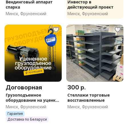
Вендинговый аппарат
Инвестор в
спарка
действующий проект
Минск, Фрунзенский
Минск, Фрунзенский
Договорная
300 р.
Грузоподъемное
Стеллажи торговые
оборудование на уценке:
восстановленные
лебедка, таль ручная
Минск, Фрунзенский
Минск, Фрунзенский
Гарантия
Доставка по Беларуси