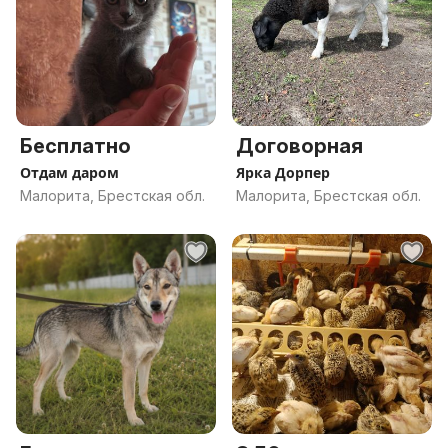
Бесплатно
Договорная
Отдам даром
Ярка Дорпер
Малорита, Брестская обл.
Малорита, Брестская обл.