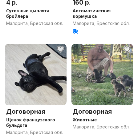
4 р.
160 р.
Суточные цыплята
Автоматическая
бройлера
кормушка
Малорита, Брестская обл.
Малорита, Брестская обл.
Договорная
Договорная
Щенок французского
Животные
бульдога
Малорита, Брестская обл.
Малорита, Брестская обл.