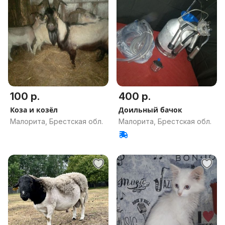
100 р.
400 р.
Коза и козёл
Доильный бачок
Малорита, Брестская обл.
Малорита, Брестская обл.