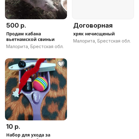
500 р.
Договорная
Продам кабана
хряк нечисщеный
вьетнамской свиньи
Малорита, Брестская обл.
Малорита, Брестская обл.
10 р.
Набор для ухода за