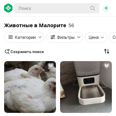
+
Животные в Малорите
56
Категории
Фильтры
Цена
С
Сохранить поиск