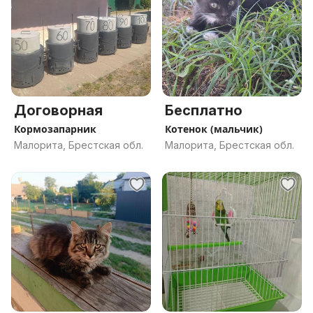
Договорная
Бесплатно
Кормозапарник
Котенок (мальчик)
Малорита, Брестская обл.
Малорита, Брестская обл.