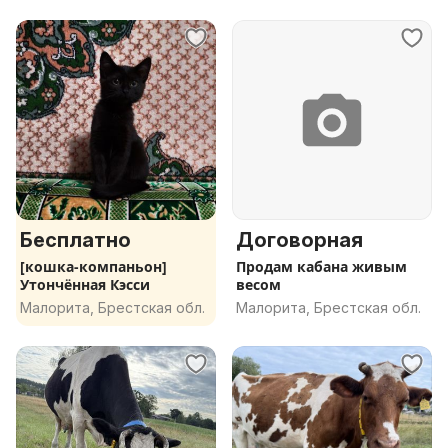
Бесплатно
Договорная
[кошка-компаньон]
Продам кабана живым
Утончённая Кэсси
весом
Малорита, Брестская обл.
Малорита, Брестская обл.