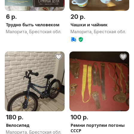
6 р.
20 р.
Трудно быть человеком
Чашки и чайник
Малорита, Брестская обл.
Малорита, Брестская обл.
180 р.
100 р.
Велосипед
Ремни портупеи погоны
СССР
Малорита, Брестская обл.