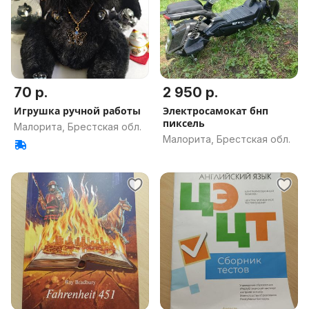
70 р.
2 950 р.
Игрушка ручной работы
Электросамокат бнп
пиксель
Малорита, Брестская обл.
Малорита, Брестская обл.