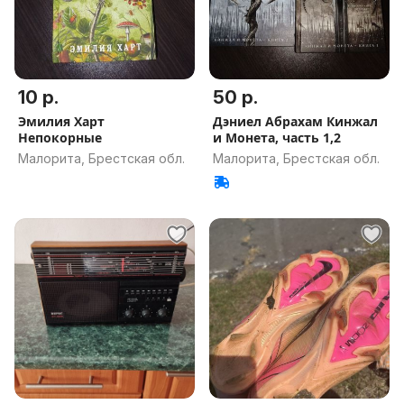
10 р.
50 р.
Эмилия Харт
Дэниел Абрахам Кинжал
Непокорные
и Монета, часть 1,2
Малорита, Брестская обл.
Малорита, Брестская обл.