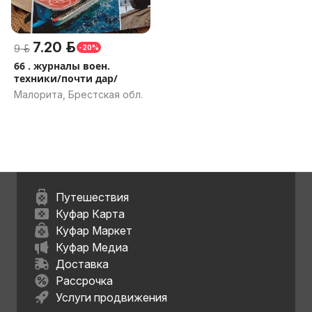
7.20 р.
9 р.
-20%
66 . журналы воен.
техники/почти дар/
Малорита, Брестская обл.
Путешествия
Куфар Карта
Куфар Маркет
Куфар Медиа
Доставка
Рассрочка
Услуги продвижения