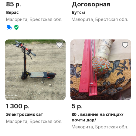
85 р.
Договорная
Верас
Бутсы
Малорита, Брестская обл.
Малорита, Брестская обл.
1 300 р.
5 р.
Электросамокат
80 . везяние на спицах/
почти дар/
Малорита, Брестская обл.
Малорита, Брестская обл.