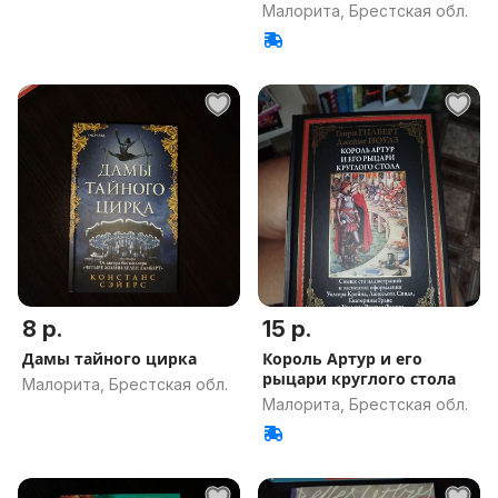
Малорита, Брестская обл.
8 р.
15 р.
Дамы тайного цирка
Король Артур и его
рыцари круглого стола
Малорита, Брестская обл.
Малорита, Брестская обл.