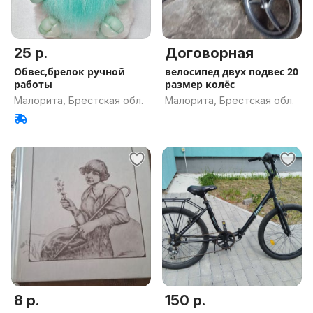
25 р.
Договорная
Обвес,брелок ручной
велосипед двух подвес 20
работы
размер колёс
Малорита, Брестская обл.
Малорита, Брестская обл.
8 р.
150 р.