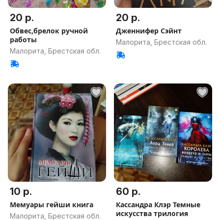
20 р.
20 р.
Обвес,брелок ручной
Дженнифер Сэйнт
работы
Малорита, Брестская обл.
Малорита, Брестская обл.
10 р.
60 р.
Мемуары гейши книга
Кассандра Клэр Темные
искусства трилогия
Малорита, Брестская обл.