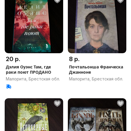
20 р.
8 р.
Дэлия Оуэнс Там, где
Почтальонша Франческа
раки поют ПРОДАНО
Джанноне
Малорита, Брестская обл.
Малорита, Брестская обл.