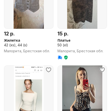
12 р.
15 р.
Жилетка
Платье
42 (xs), 44 (s)
50 (xl)
Малорита, Брестская обл.
Малорита, Брестская обл.