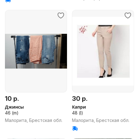
10 р.
30 р.
Джинсы
Капри
46 (m)
48 (l)
Малорита, Брестская обл.
Малорита, Брестская обл.