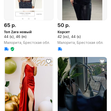
65 р.
50 р.
Топ Zara новый
Корсет
44 (s), 46 (m)
42 (xs), 44 (s)
Малорита, Брестская обл.
Малорита, Брестская обл.