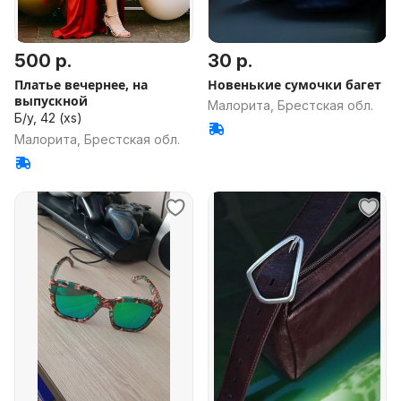
500 р.
30 р.
Платье вечернее, на
Новенькие сумочки багет
выпускной
Малорита, Брестская обл.
Б/у, 42 (xs)
Малорита, Брестская обл.