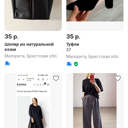
35 р.
35 р.
Шопер из натуральной
Туфли
кожи
37
Малорита, Брестская обл.
Малорита, Брестская обл.