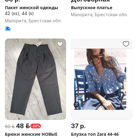
Пакет женской одежды
Выпускное платье
42 (xs), 44 (s)
Малорита, Брестская обл.
Малорита, Брестская обл.
48 р.
37 р.
60 р.
-20%
Брюки женские НОВЫЕ
Блузка топ Zara 44-46