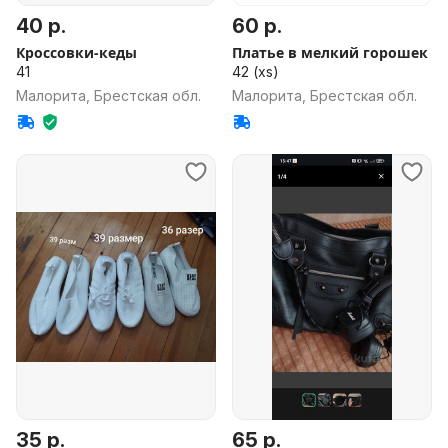
40 р.
60 р.
Кроссовки-кеды
Платье в мелкий горошек
41
42 (xs)
Малорита, Брестская обл.
Малорита, Брестская обл.
35 р.
65 р.