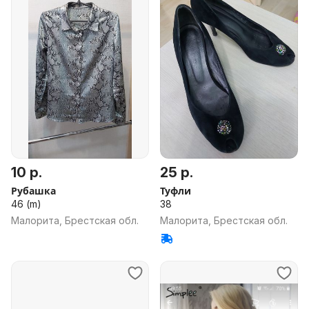
10 р.
25 р.
Рубашка
Туфли
46 (m)
38
Малорита, Брестская обл.
Малорита, Брестская обл.