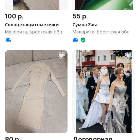
100 р.
55 р.
Солнцезащитные очки
Сумка Zara
Малорита, Брестская обл.
Малорита, Брестская обл.
80 р.
Договорная