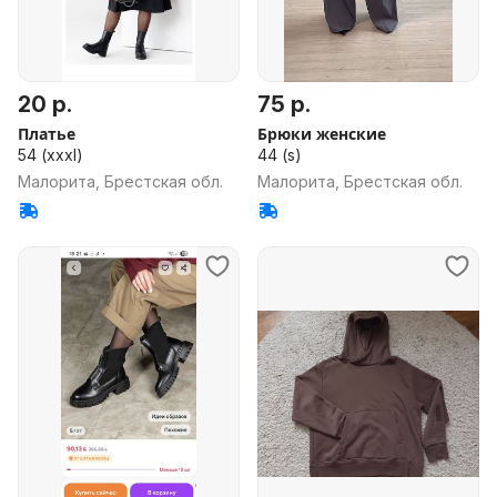
20 р.
75 р.
Платье
Брюки женские
54 (xxxl)
44 (s)
Малорита, Брестская обл.
Малорита, Брестская обл.