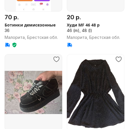
70 р.
20 р.
Ботинки демисезонные
Худи МF 46 48 р
36
46 (m), 48 (l)
Малорита, Брестская обл.
Малорита, Брестская обл.