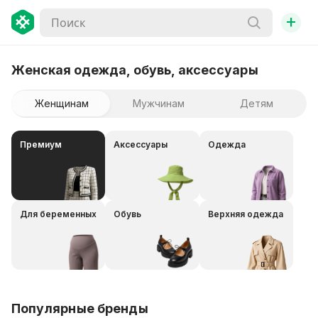
+
Женская одежда, обувь, аксессуары
Женщинам
Мужчинам
Детям
Премиум
Аксессуары
Одежда
Для беременных
Обувь
Верхняя одежда
Популярные бренды