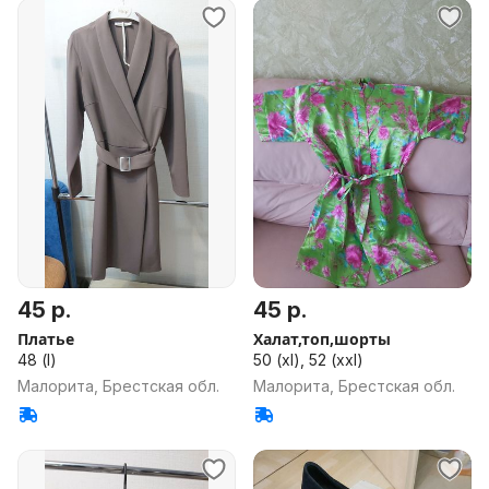
45 р.
45 р.
Платье
Халат,топ,шорты
48 (l)
50 (xl), 52 (xxl)
Малорита, Брестская обл.
Малорита, Брестская обл.