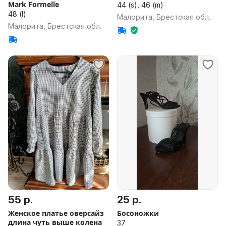
Mark Formelle
44 (s), 46 (m)
48 (l)
Малорита, Брестская обл.
Малорита, Брестская обл.
55 р.
25 р.
Женское платье оверсайз
Босоножки
длина чуть выше колена
37