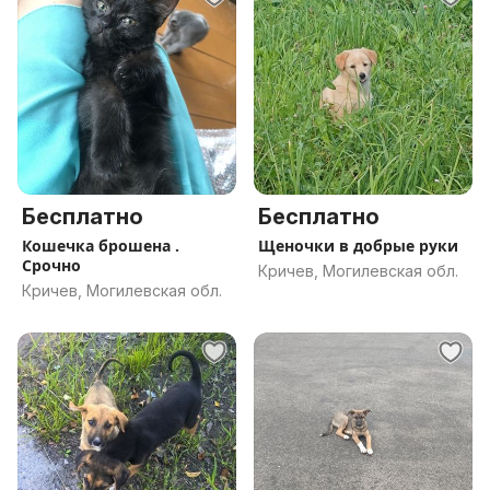
Бесплатно
Бесплатно
Кошечка брошена .
Щеночки в добрые руки
Срочно
Кричев, Могилевская обл.
Кричев, Могилевская обл.