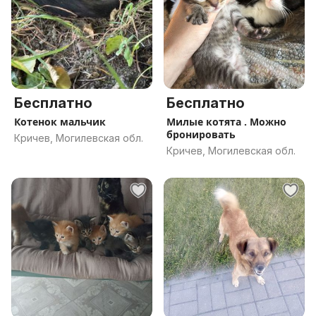
Бесплатно
Бесплатно
Котенок мальчик
Милые котята . Можно
бронировать
Кричев, Могилевская обл.
Кричев, Могилевская обл.