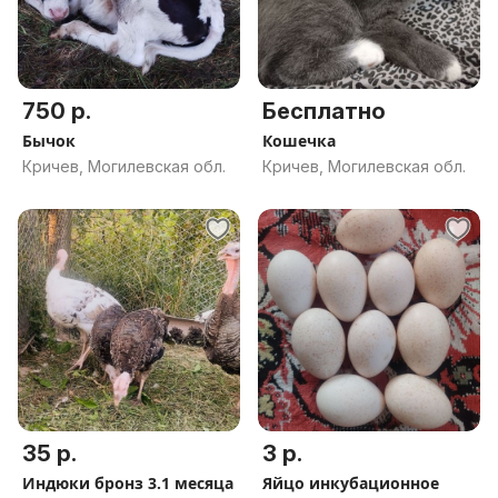
750 р.
Бесплатно
Бычок
Кошечка
Кричев, Могилевская обл.
Кричев, Могилевская обл.
35 р.
3 р.
Индюки бронз 3.1 месяца
Яйцо инкубационное