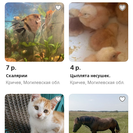
7 р.
4 р.
Скалярии
Цыплята несушек.
Кричев, Могилевская обл.
Кричев, Могилевская обл.