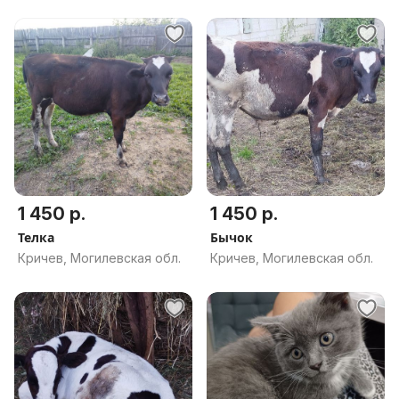
1 450 р.
1 450 р.
Телка
Бычок
Кричев, Могилевская обл.
Кричев, Могилевская обл.