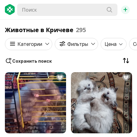
+
Животные в Кричеве
295
Категории
Фильтры
Цена
С
Сохранить поиск