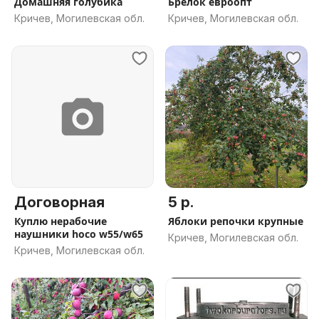
Домашняя голубика
Брелок евроопт
Кричев, Могилевская обл.
Кричев, Могилевская обл.
Договорная
5 р.
Куплю нерабочие
Яблоки репочки крупные
наушники hoco w55/w65
Кричев, Могилевская обл.
Кричев, Могилевская обл.