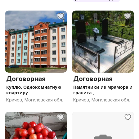
Договорная
Договорная
Куплю, Однокомнатную
Памятники из мрамора и
квартиру.
гранита ,
Благоустройство
Кричев, Могилевская обл.
Кричев, Могилевская обл.