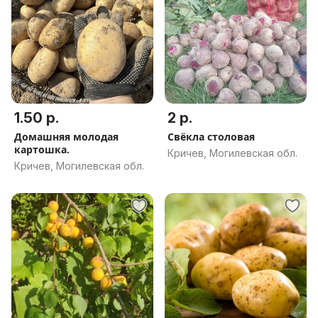
1.50 р.
2 р.
Домашняя молодая
Свёкла столовая
картошка.
Кричев, Могилевская обл.
Кричев, Могилевская обл.