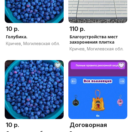
10 р.
110 р.
Голубика.
Благоустройства мест
захоронения плитка
Кричев, Могилевская обл.
Кричев, Могилевская обл.
10 р.
Договорная