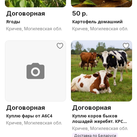
Договорная
50 р.
Ягоды
Картофель домашний
Кричев, Могилевская обл.
Кричев, Могилевская обл.
Договорная
Договорная
Куплю фары от А6С4
Куплю коров быков
лошадей жеребят. КРС
Кричев, Могилевская обл.
ДОРОГО
Кричев, Могилевская обл.
Доставка по Беларуси