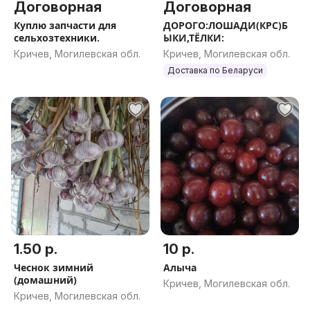
Договорная
Договорная
Куплю запчасти для
ДОРОГО:ЛОШАДИ(КРС)Б
сельхозтехники.
ЫКИ,ТЁЛКИ:
Кричев, Могилевская обл.
Кричев, Могилевская обл.
Доставка по Беларуси
1.50 р.
10 р.
Чеснок зимний
Алыча
(домашний)
Кричев, Могилевская обл.
Кричев, Могилевская обл.