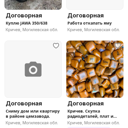
Договорная
Договорная
Куплю JAWA 350/638
Работа откапать яму
Кричев, Могилевская обл.
Кричев, Могилевская обл.
Договорная
Договорная
Сниму дом или квартиру
Кричев. Скупка
в районе цемзавода.
радиодеталей, плат и
катализаторов по всей
Кричев, Могилевская обл.
Кричев, Могилевская обл.
РБ