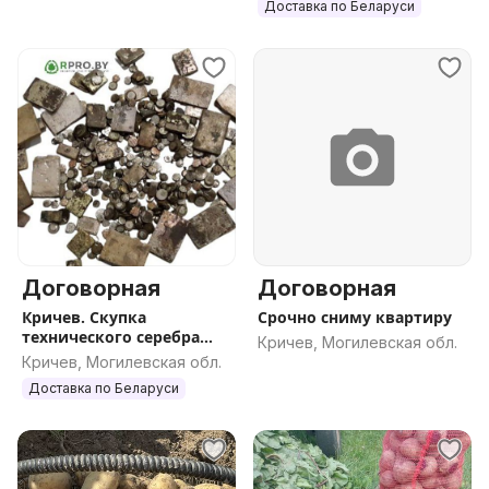
Доставка по Беларуси
Договорная
Договорная
Кричев. Скупка
Срочно сниму квартиру
технического серебра
Кричев, Могилевская обл.
бытового назначения
Кричев, Могилевская обл.
Доставка по Беларуси