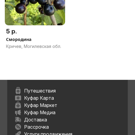
5 р.
Смородина
Кричев, Могилевская обл.
Путешествия
Куфар Карта
Куфар Маркет
Куфар Медиа
Доставка
Рассрочка
Услуги продвижения