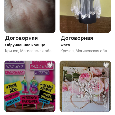
Договорная
Договорная
Обручальное кольцо
Фата
Кричев, Могилевская обл.
Кричев, Могилевская обл.