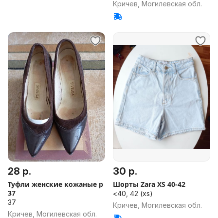
Кричев, Могилевская обл.
28 р.
30 р.
Туфли женские кожаные р
Шорты Zara XS 40-42
37
<40, 42 (xs)
37
Кричев, Могилевская обл.
Кричев, Могилевская обл.