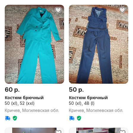
60 р.
50 р.
Костюм брючный
Костюм брючный
50 (xl), 52 (xxl)
50 (xl), 48 (l)
Кричев, Могилевская обл.
Кричев, Могилевская обл.