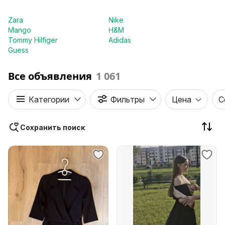
Zara
Nike
Mango
H&M
Tommy Hilfiger
Adidas
Guess
Все объявления
1 061
Категории
Фильтры
Цена
С
Сохранить поиск