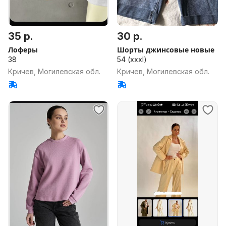
35 р.
30 р.
Лоферы
Шорты джинсовые новые
38
54 (xxxl)
Кричев, Могилевская обл.
Кричев, Могилевская обл.