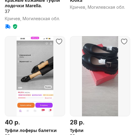
Красные кожаные туфли
Юбка
лодочки Marella.
Кричев, Могилевская обл.
37
Кричев, Могилевская обл.
40 р.
28 р.
Туфли лоферы балетки
Туфли