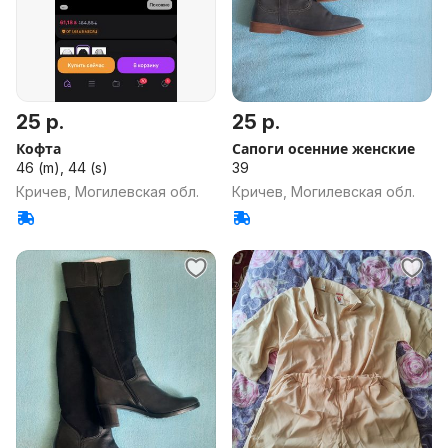
25 р.
25 р.
Кофта
Сапоги осенние женские
46 (m), 44 (s)
39
Кричев, Могилевская обл.
Кричев, Могилевская обл.