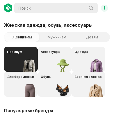
+
Женская одежда, обувь, аксессуары
Женщинам
Мужчинам
Детям
Премиум
Аксессуары
Одежда
Для беременных
Обувь
Верхняя одежда
Популярные бренды