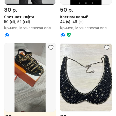
30 р.
50 р.
Свитшот кофта
Костюм новый
50 (xl), 52 (xxl)
44 (s), 46 (m)
Кричев, Могилевская обл.
Кричев, Могилевская обл.