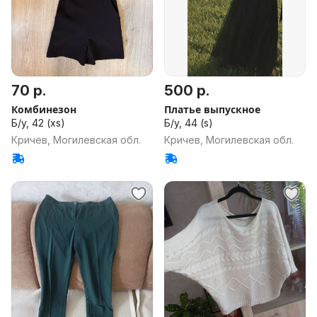
70 р.
500 р.
Комбинезон
Платье выпускное
Б/у, 42 (xs)
Б/у, 44 (s)
Кричев, Могилевская обл.
Кричев, Могилевская обл.