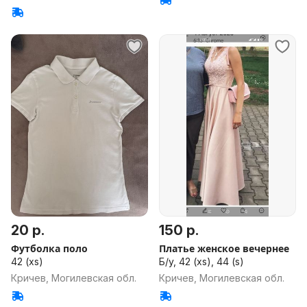
20 р.
150 р.
Футболка поло
Платье женское вечернее
42 (xs)
Б/у, 42 (xs), 44 (s)
Кричев, Могилевская обл.
Кричев, Могилевская обл.