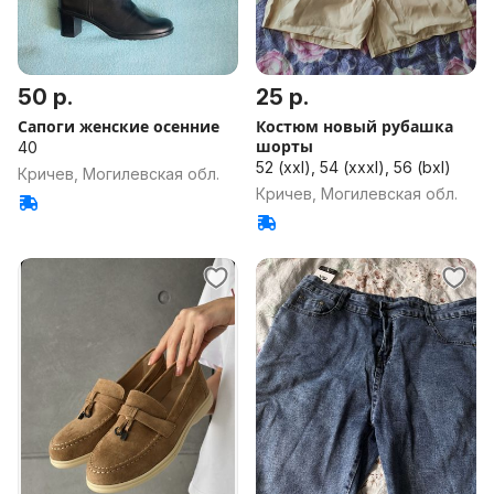
50 р.
25 р.
Сапоги женские осенние
Костюм новый рубашка
шорты
40
52 (xxl), 54 (xxxl), 56 (bxl)
Кричев, Могилевская обл.
Кричев, Могилевская обл.