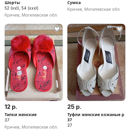
Шорты
Сумка
52 (xxl), 54 (xxxl)
Кричев, Могилевская обл.
Кричев, Могилевская обл.
12 р.
25 р.
Тапки женские
Туфли женские кожаные р
37
37
37
Кричев, Могилевская обл.