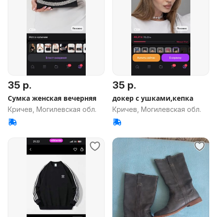
35 р.
35 р.
Сумка женская вечерняя
докер с ушками,кепка
Кричев, Могилевская обл.
Кричев, Могилевская обл.