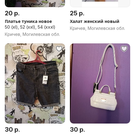
20 р.
25 р.
Платье туника новое
Халат женский новый
50 (xl), 52 (xxl), 54 (xxxl)
Кричев, Могилевская обл.
Кричев, Могилевская обл.
30 р.
30 р.