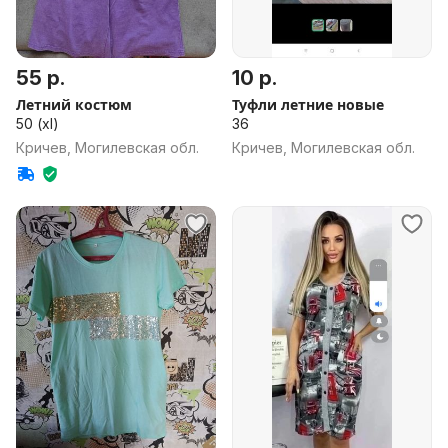
55 р.
10 р.
Летний костюм
Туфли летние новые
50 (xl)
36
Кричев, Могилевская обл.
Кричев, Могилевская обл.