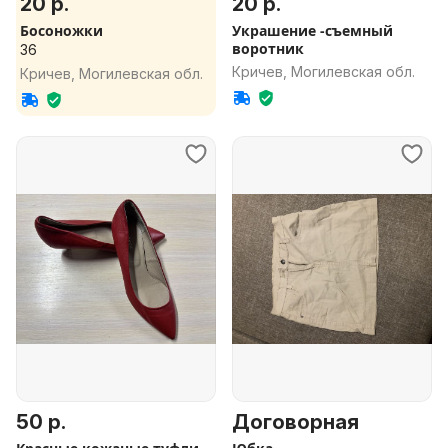
20 р.
20 р.
Босоножки
Украшение -съемный
воротник
36
Кричев, Могилевская обл.
Кричев, Могилевская обл.
50 р.
Договорная