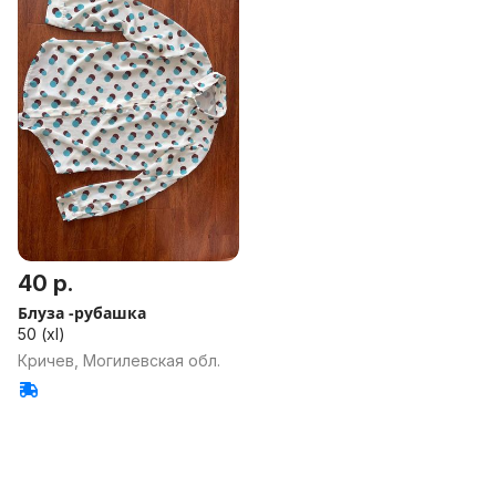
40 р.
Блуза -рубашка
50 (xl)
Кричев, Могилевская обл.