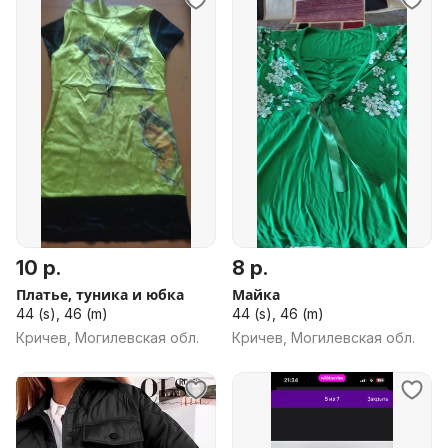
10 р.
8 р.
Платье, туника и юбка
Майка
44 (s), 46 (m)
44 (s), 46 (m)
Кричев, Могилевская обл.
Кричев, Могилевская обл.