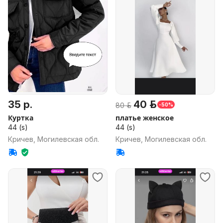
35 р.
40 р.
80 р.
-50%
Куртка
платье женское
44 (s)
44 (s)
Кричев, Могилевская обл.
Кричев, Могилевская обл.