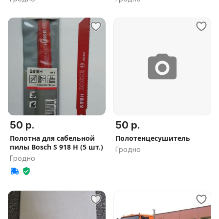
50 р.
50 р.
Полотна для сабельной
Полотенцесушитель
пилы Bosch S 918 H (5 шт.)
Гродно
Гродно