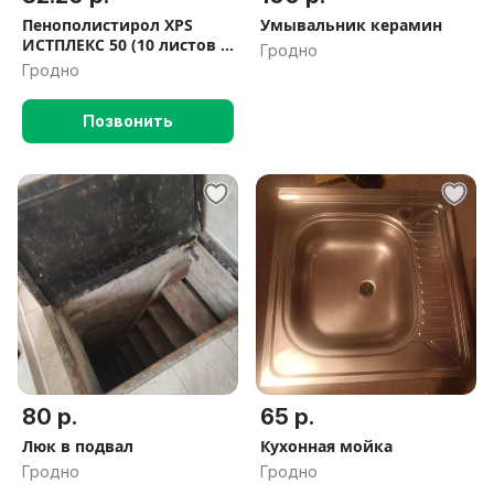
Пенополистирол XPS
Умывальник керамин
ИСТПЛЕКС 50 (10 листов в
Гродно
упаковке)
Гродно
Позвонить
80 р.
65 р.
Люк в подвал
Кухонная мойка
Гродно
Гродно