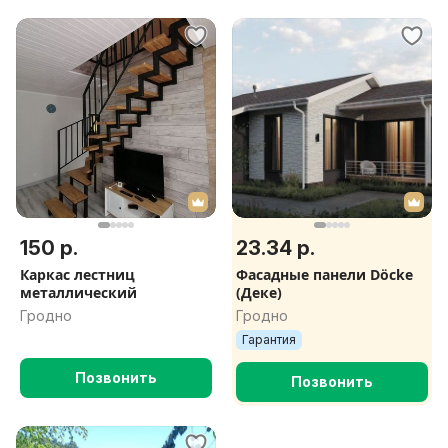
150 р.
23.34 р.
Каркас лестниц
Фасадные панели Döcke
металлический
(Деке)
Гродно
Гродно
Гарантия
Позвонить
Позвонить