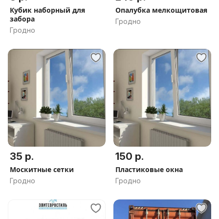
Кубик наборный для
Опалубка мелкощитовая
забора
Гродно
Гродно
35 р.
150 р.
Москитные сетки
Пластиковые окна
Гродно
Гродно