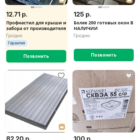
12.71 р.
125 р.
Профнастил для крыши и
Более 200 готовых окон В
забора от производителя
НАЛИЧИИ
Гродно
Гродно
Гарантия
Позвонить
Позвонить
82.20 р.
100 р.