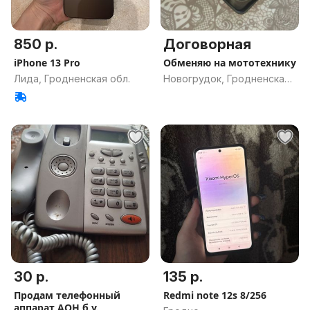
850 р.
Договорная
iPhone 13 Pro
Обменяю на мототехнику
Лида, Гродненская обл.
Новогрудок, Гродненская
обл.
30 р.
135 р.
Продам телефонный
Redmi note 12s 8/256
аппарат АОН б.у.