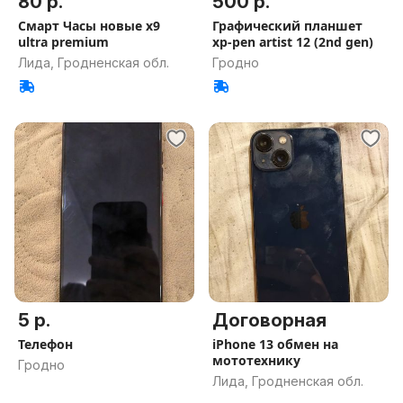
80 р.
500 р.
Смарт Часы новые x9
Графический планшет
ultra premium
xp-pen artist 12 (2nd gen)
Лида, Гродненская обл.
Гродно
5 р.
Договорная
Телефон
iPhone 13 обмен на
мототехнику
Гродно
Лида, Гродненская обл.