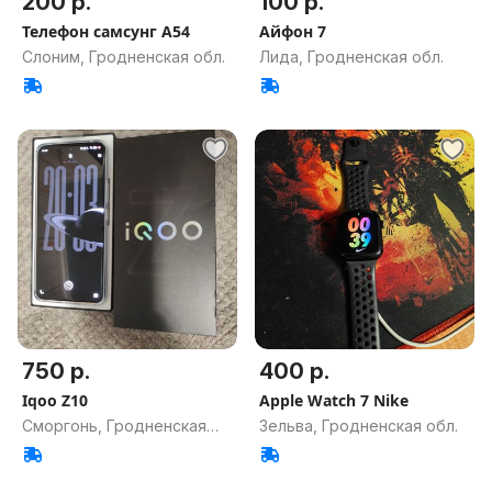
200 р.
100 р.
Телефон самсунг А54
Айфон 7
Слоним, Гродненская обл.
Лида, Гродненская обл.
750 р.
400 р.
Iqoo Z10
Apple Watch 7 Nike
Сморгонь, Гродненская
Зельва, Гродненская обл.
обл.