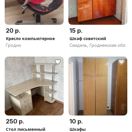
20 р.
15 р.
Кресло компьютерное
Шкаф советский
Гродно
Скидель, Гродненская обл.
250 р.
10 р.
Стол письменный
Шкафы