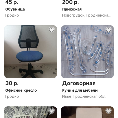
45 р.
200 р.
Обувница
Прихожая
Гродно
Новогрудок, Гродненская
обл.
30 р.
Договорная
Офисное кресло
Ручки для мебели
Гродно
Ивье, Гродненская обл.