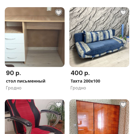
90 р.
400 р.
стол письменный
Тахта 200х100
Гродно
Гродно