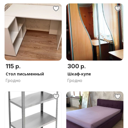
115 р.
300 р.
Стол письменный
Шкаф-купе
Гродно
Гродно