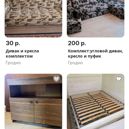
30 р.
200 р.
Диван и кресла
Комплект:угловой диван,
комплектом
кресло и пуфик
Гродно
Гродно