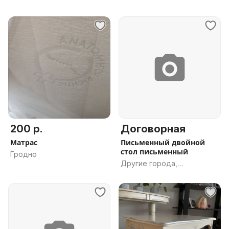
обл.
200 р.
Договорная
Матрас
Письменный двойной
стол письменный
Гродно
Другие города,
Гродненская обл.