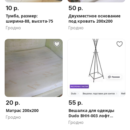
10 р.
50 р.
Тумба, размер:
Двухместное основание
ширина-88, высота-75
под кровать 200х200
Гродно
Гродно
20 р.
55 р.
Матрас 200х200
Вешалка для одежды
Dudo BHH-003 лофт
Гродно
напольная
Гродно