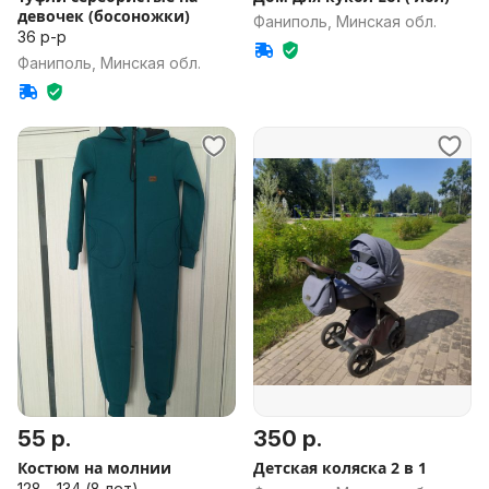
девочек (босоножки)
Фаниполь, Минская обл.
36 р-р
Фаниполь, Минская обл.
55 р.
350 р.
Костюм на молнии
Детская коляска 2 в 1
128 - 134 (8 лет)