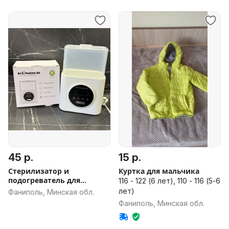
45 р.
15 р.
Стерилизатор и
Куртка для мальчика
подогреватель для
116 - 122 (6 лет), 110 - 116 (5-6
бутылочек KUNDER
лет)
Фаниполь, Минская обл.
Фаниполь, Минская обл.