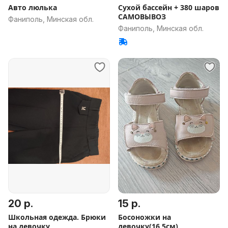
Авто люлька
Сухой бассейн + 380 шаров
САМОВЫВОЗ
Фаниполь, Минская обл.
Фаниполь, Минская обл.
20 р.
15 р.
Школьная одежда. Брюки
Босоножки на
на девочку
девочку(16,5см)