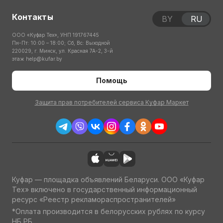
Контакты
BY
RU
ООО «Куфар Тех», УНП 191767445
Пн-Пт: 10:00 – 18:00; Сб, Вс: Выходной
220029, г. Минск, ул. Красная 7А-2, 3-й
этаж
help@kufar.by
Помощь
Защита прав потребителей сервиса Куфар Маркет
Куфар — площадка объявлений Беларуси. ООО «Куфар
Тех» включено в государственный информационный
ресурс «Реестр рекламораспространителей»
*Оплата производится в белорусских рублях по курсу
НБ РБ.