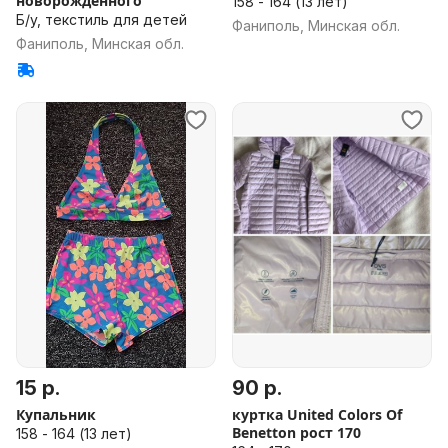
новорожденного
158 - 164 (13 лет)
Б/у, текстиль для детей
Фаниполь, Минская обл.
Фаниполь, Минская обл.
15 р.
90 р.
Купальник
куртка United Colors Of
Benetton рост 170
158 - 164 (13 лет)