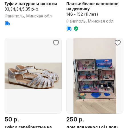
Туфли натуральная кожа
Платье белое хлопковое
на девочку
33,34,34,5,35 р-р
146 - 152 (11 лет)
Фаниполь, Минская обл.
Фаниполь, Минская обл.
50 р.
250 р.
Туфли серебристые на
Дом для кукол Lol ( лол)