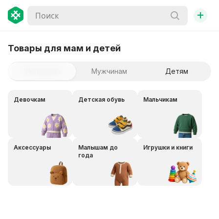
+
Товары для мам и детей
Женщинам
Мужчинам
Детям
Девочкам
Детская обувь
Мальчикам
Аксессуары
Малышам до
Игрушки и книги
года