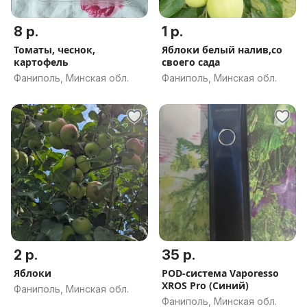
8 р.
1 р.
Томаты, чеснок,
Яблоки белый налив,со
картофель
своего сада
Фаниполь, Минская обл.
Фаниполь, Минская обл.
2 р.
35 р.
Яблоки
POD-система Vaporesso
XROS Pro (Синий)
Фаниполь, Минская обл.
Фаниполь, Минская обл.