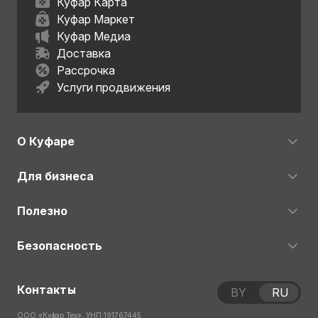
Куфар Карта
Куфар Маркет
Куфар Медиа
Доставка
Рассрочка
Услуги продвижения
О Куфаре
Для бизнеса
Полезно
Безопасность
Контакты
BY
RU
ООО «Куфар Тех», УНП 191767445