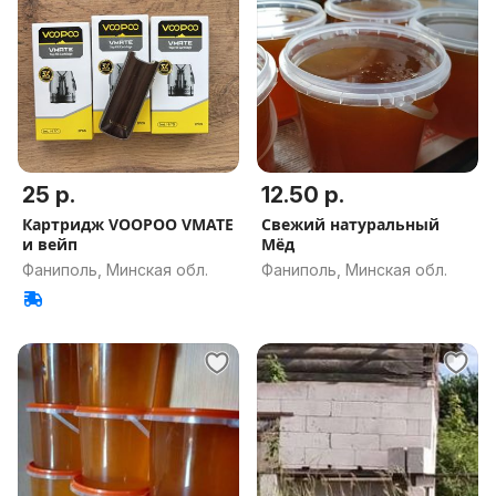
25 р.
12.50 р.
Картридж VOOPOO VMATE
Свежий натуральный
и вейп
Мёд
Фаниполь, Минская обл.
Фаниполь, Минская обл.