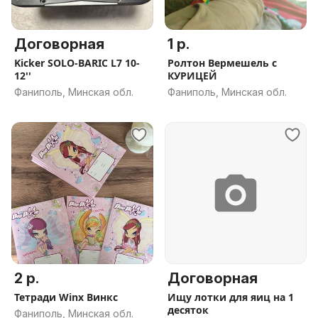
Договорная
1 р.
Kicker SOLO-BARIC L7 10-
Ролтон Вермешель с
12''
КУРИЦЕЙ
Фаниполь, Минская обл.
Фаниполь, Минская обл.
2 р.
Договорная
Тетради Winx Винкс
Ищу лотки для яиц на 1
десяток
Фаниполь, Минская обл.