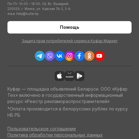
Пн-Пт: 10:00 – 18:00; Сб, Вс: Выходной
220029, г. Минск, ул. Красная 7А-2, 3-й
этаж
help@kufar.by
Помощь
Защита прав потребителей сервиса Куфар Маркет
Куфар — площадка объявлений Беларуси. ООО «Куфар
Тех» включено в государственный информационный
ресурс «Реестр рекламораспространителей»
*Оплата производится в белорусских рублях по курсу
НБ РБ.
Пользовательское соглашение
Политика обработки персональных данных