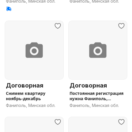
Фаниполь, Минская обл.
Фаниполь, Минская обл.
Договорная
Договорная
Снимем квартиру
Постоянная регистрация
ноябрь-декабрь
нужна Фаниполь,
Дзержинск
Фаниполь, Минская обл.
Фаниполь, Минская обл.