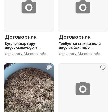
Договорная
Договорная
Куплю квартиру
Требуется стяжка пола
двухкомнатную в
двух небольших
Фаниполе
помещений.
Фаниполь, Минская обл.
Фаниполь, Минская обл.