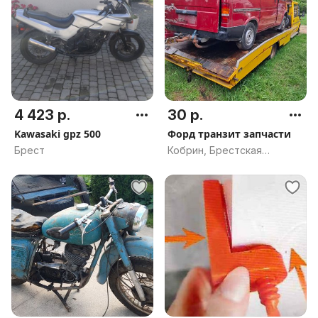
4 423 р.
30 р.
Kawasaki gpz 500
Форд транзит запчасти
Брест
Кобрин, Брестская
область