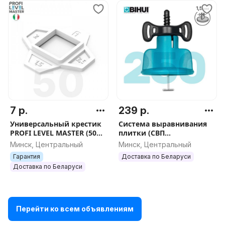
7 р.
239 р.
Универсальный крестик
Система выравнивания
PROFI LEVEL MASTER (50
плитки (СВП
шт.), арт.1139
многоразовая) BIHUI 1,5
Минск, Центральный
Минск, Центральный
мм, 250 шт., арт.TSL250
Гарантия
Доставка по Беларуси
Доставка по Беларуси
Перейти ко всем объявлениям