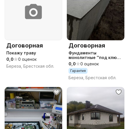
Договорная
Договорная
Покажу траву
Фундаменты
монолитные ''под ключ'',
0,0
0 оценок
любая форма оплаты
0,0
0 оценок
Береза, Брестская обл.
Гарантия
Береза, Брестская обл.