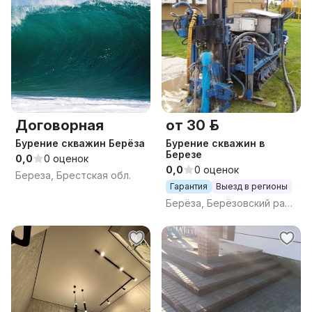
Договорная
от 30 р.
Бурение скважин Берёза
Бурение скважин в
Березе
0,0
0 оценок
0,0
0 оценок
Береза, Брестская обл.
Гарантия
Выезд в регионы
Берёза, Берёзовский район, Брестская область