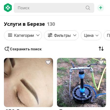
+
Услуги в Березе
130
Категории
Фильтры
Цена
П
Сохранить поиск