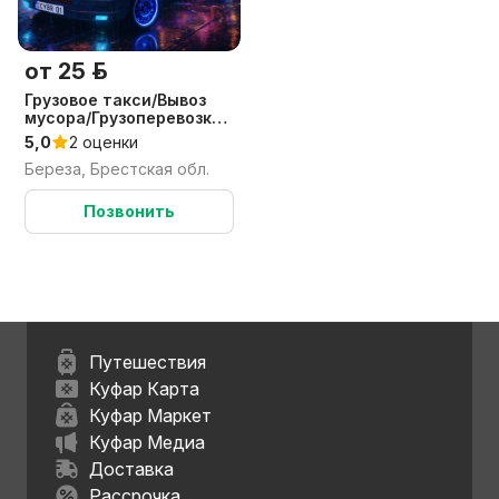
от 25 р.
Грузовое такси/Вывоз
мусора/Грузоперевозки/
Грузчик
5,0
2 оценки
Береза, Брестская обл.
Позвонить
Путешествия
Куфар Карта
Куфар Маркет
Куфар Медиа
Доставка
Рассрочка