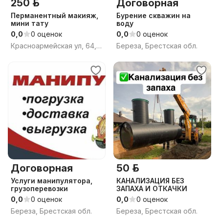
250 р.
Договорная
Перманентный макияж,
Бурение скважин на
мини тату
воду
0,0
0 оценок
0,0
0 оценок
Красноармейская ул, 64, Берёза, Берёзовский район, Брестская область
Береза, Брестская обл.
Договорная
50 р.
Услуги манипулятора,
КАНАЛИЗАЦИЯ БЕЗ
грузоперевозки
ЗАПАХА И ОТКАЧКИ
0,0
0 оценок
0,0
0 оценок
Береза, Брестская обл.
Береза, Брестская обл.