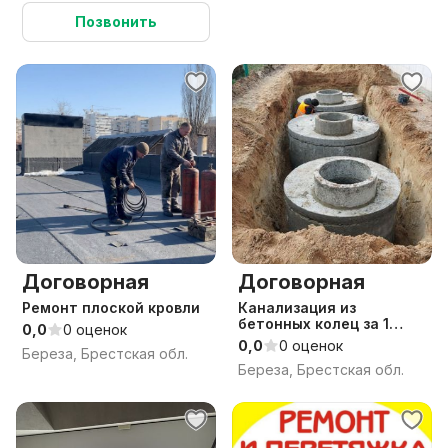
Позвонить
Договорная
Договорная
Ремонт плоской кровли
Канализация из
бетонных колец за 1
0,0
0 оценок
день.
0,0
0 оценок
Береза, Брестская обл.
Береза, Брестская обл.