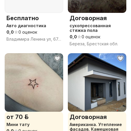
Бесплатно
Договорная
Авто диагностика
сухопрессованная
стяжка пола
0,0
0 оценок
0,0
0 оценок
Владимира Ленина ул, 67, Берёза, Берёзовский район, Брестская область
Береза, Брестская обл.
от 70 р.
Договорная
Мини тату
Американка. Утепление
фасадов. Камешковая
0,0
0 оценок