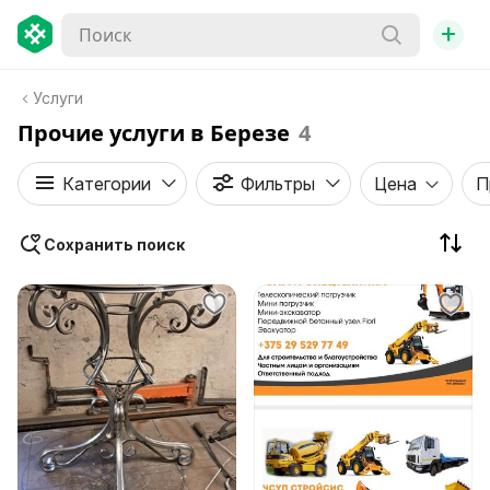
+
Услуги
Прочие услуги в Березе
4
Категории
Фильтры
Цена
П
Сохранить поиск