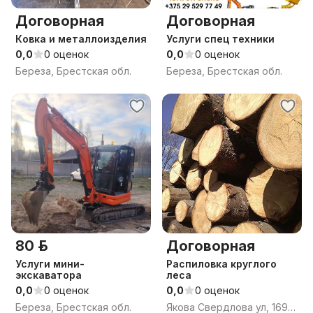
Договорная
Договорная
Ковка и металлоизделия
Услуги спец техники
0,0
0 оценок
0,0
0 оценок
Береза, Брестская обл.
Береза, Брестская обл.
80 р.
Договорная
Услуги мини-
Распиловка круглого
экскаватора
леса
0,0
0 оценок
0,0
0 оценок
Береза, Брестская обл.
Якова Свердлова ул, 169, Берёза, Берёзовский район, Брестская область