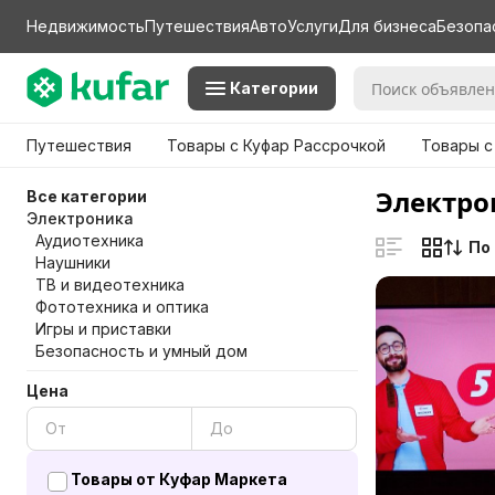
Недвижимость
Путешествия
Авто
Услуги
Для бизнеса
Безопа
Категории
Путешествия
Товары с Куфар Рассрочкой
Товары с
Электро
Все категории
Электроника
Аудиотехника
По
Наушники
ТВ и видеотехника
Фототехника и оптика
Игры и приставки
Безопасность и умный дом
Цена
Товары от Куфар Маркета