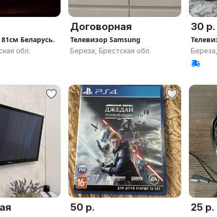
Договорная
30 р.
 81см Беларусь.
Телевизор Samsung
Телеви
ская обл.
Береза, Брестская обл.
Береза,
ая
50 р.
25 р.