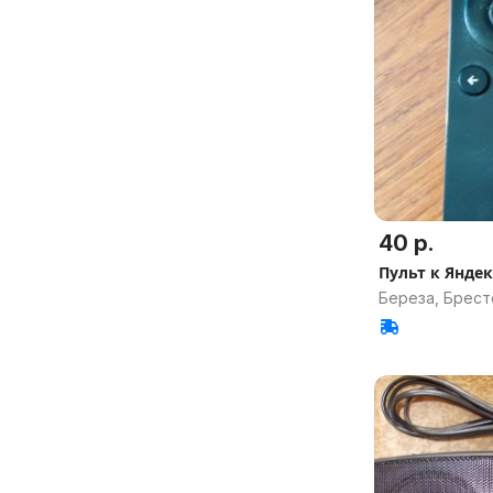
40 р.
Пульт к Яндек
Береза, Брест