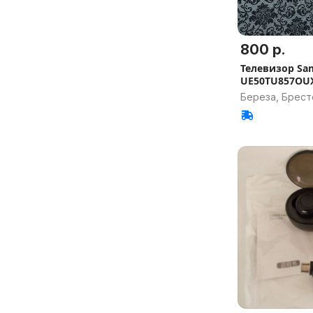
800 р.
Телевизор Sa
UE50TU857OU
Береза, Брест