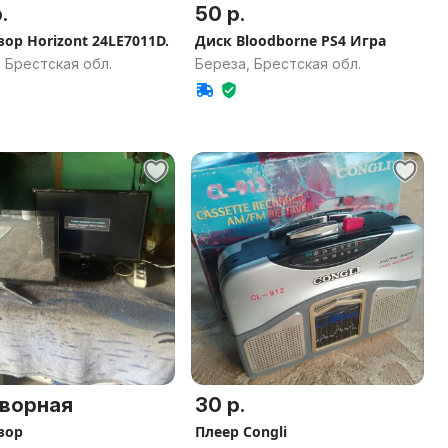
.
50 р.
ор Horizont 24LE7011D.
Диск Bloodborne PS4 Игра
 Брестская обл.
Береза, Брестская обл.
ворная
30 р.
зор
Плеер Congli