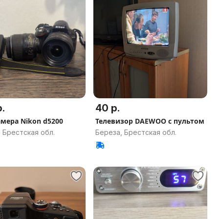
.
40 р.
мера Nikon d5200
Телевизор DAEWOO с пультом
 Брестская обл.
Береза, Брестская обл.