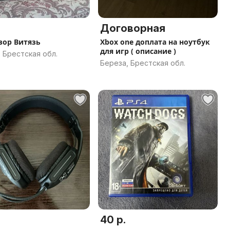
Договорная
зор Витязь
Xbox one доплата на ноутбук
для игр ( описание )
 Брестская обл.
Береза, Брестская обл.
40 р.