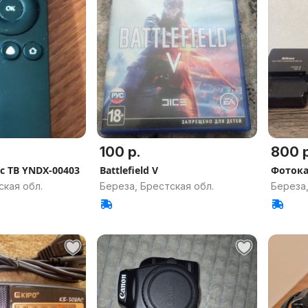
100 р.
800 р
с ТВ YNDX-00403
Battlefield V
Фотока
ская обл.
Береза, Брестская обл.
Береза,