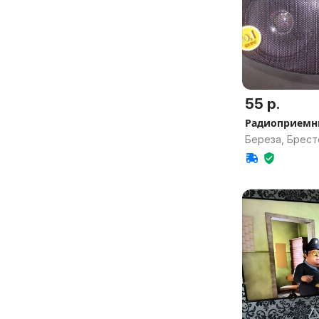
55 р.
Радиоприемни
Береза, Брест