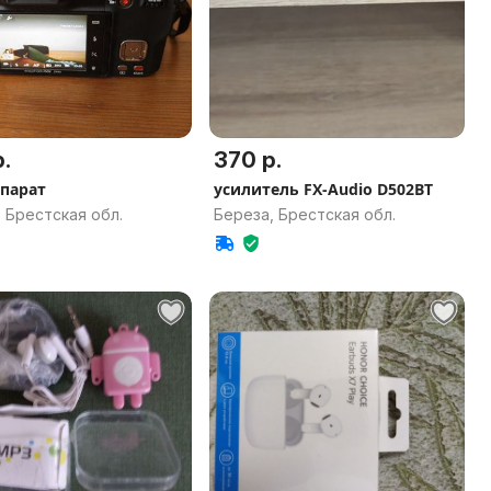
.
370 р.
парат
усилитель FX-Audio D502BT
 Брестская обл.
Береза, Брестская обл.