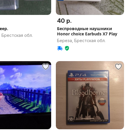
40 р.
еер.
Беспроводные наушники
Honor choice Earbuds X7 Play
 Брестская обл.
Береза, Брестская обл.