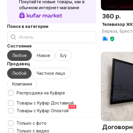
Покупайте новые товары, как в
обычном интернет-магазине
360 р.
Телевизор ЖК
Поиск в категории
Береза, Брест
Состояние
Любое
Новое
Б/у
Продавец
Любой
Частное лицо
Компания
Распродажа на Куфаре
Товары с Куфар Доставкой
Товары с Куфар Оплатой
Только с фото
Договорн
Только с видео