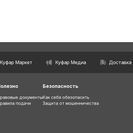
Куфар Маркет
Куфар Медиа
Доставка
Полезно
Безопасность
равовые документы
Как себя обезопасить
равила подачи
Защита от мошенничества