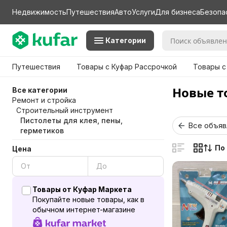
Недвижимость
Путешествия
Авто
Услуги
Для бизнеса
Безопа
Категории
Путешествия
Товары с Куфар Рассрочкой
Товары с
Новые т
Все категории
Ремонт и стройка
Строительный инструмент
Пистолеты для клея, пены,
Все объяв
герметиков
По
Цена
Товары от Куфар Маркета
Покупайте новые товары, как в
обычном интернет-магазине