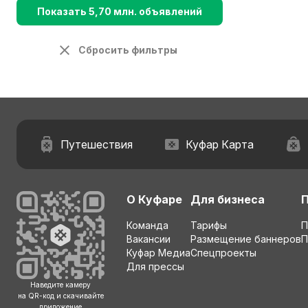
Показать 5,70 млн. объявлений
Сбросить фильтры
Путешествия
Куфар Карта
О Куфаре
Для бизнеса
Команда
Тарифы
П
Вакансии
Размещение баннеров
П
Куфар Медиа
Спецпроекты
Для прессы
Наведите камеру
на QR-код и скачивайте
приложение