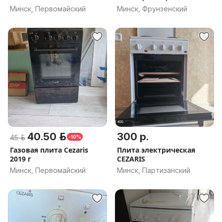
Минск, Первомайский
Минск, Фрунзенский
40.50 р.
300 р.
45 р.
-10%
Газовая плита Cezaris
Плита электрическая
2019 г
CEZARIS
Минск, Первомайский
Минск, Партизанский