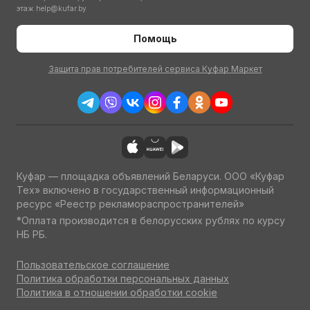
этаж
help@kufar.by
Помощь
Защита прав потребителей сервиса Куфар Маркет
Куфар — площадка объявлений Беларуси. ООО «Куфар
Тех» включено в государственный информационный
ресурс «Реестр рекламораспространителей»
*Оплата производится в белорусских рублях по курсу
НБ РБ.
Пользовательское соглашение
Политика обработки персональных данных
Политика в отношении обработки cookie