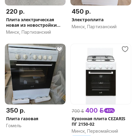
220 р.
450 р.
Плита электрическая
Электроплита
новая из новостройки
Минск, Партизанский
Cezaris
Минск, Партизанский
350 р.
400 р.
700 р.
-43%
Плита газовая
Кухонная плита CEZARIS
ПГ 2150-02
Гомель
Минск, Первомайский