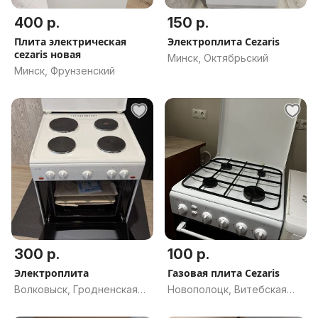
400 р.
150 р.
Плита электрическая
Электроплита Cezaris
cezaris новая
Минск, Октябрьский
Минск, Фрунзенский
300 р.
100 р.
Электроплита
Газовая плита Cezaris
Волковыск, Гродненская
Новополоцк, Витебская
обл.
обл.