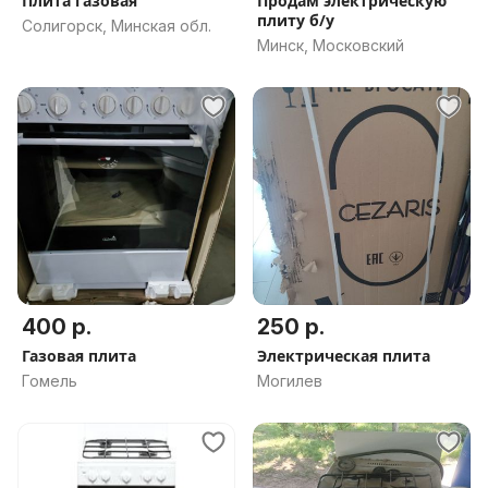
Плита газовая
Продам электрическую
плиту б/у
Солигорск, Минская обл.
Минск, Московский
400 р.
250 р.
Газовая плита
Электрическая плита
Гомель
Могилев