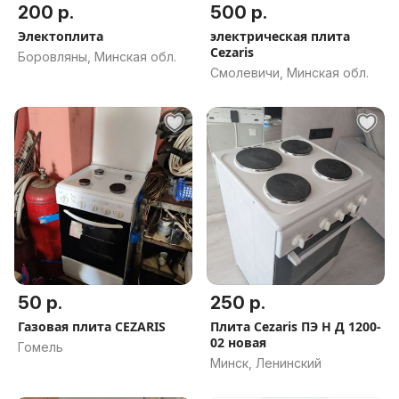
200 р.
500 р.
Электоплита
электрическая плита
Cezaris
Боровляны, Минская обл.
Смолевичи, Минская обл.
50 р.
250 р.
Газовая плита CEZARIS
Плита Cezaris ПЭ Н Д 1200-
02 новая
Гомель
Минск, Ленинский