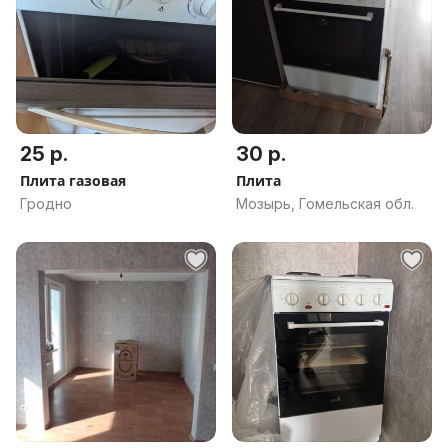
25 р.
30 р.
Плита газовая
Плита
Гродно
Мозырь, Гомельская обл.