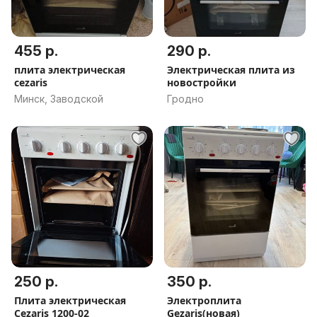
455 р.
290 р.
плита электрическая
Электрическая плита из
cezaris
новостройки
Минск, Заводской
Гродно
250 р.
350 р.
Плита электрическая
Электроплита
Cezaris 1200-02
Gezaris(новая)