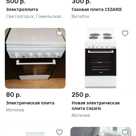
500 р.
300 р.
Электроплита
Газовая плита CEZARIS
Светлогорск, Гомельская
Витебск
обл.
80 р.
250 р.
Электрическая плита
Новая электрическая
плита Cezaris
Могилев
Могилев