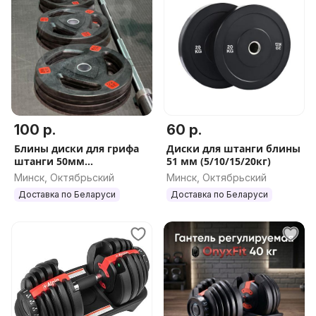
100 р.
60 р.
Блины диски для грифа
Диски для штанги блины
штанги 50мм
51 мм (5/10/15/20кг)
5/10/15/20кг
Минск, Октябрьский
Минск, Октябрьский
Доставка по Беларуси
Доставка по Беларуси