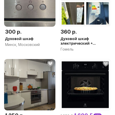
300 р.
360 р.
Духовой шкаф
Духовой шкаф
электрический +
Минск, Московский
вытяжка в подарок
Гомель