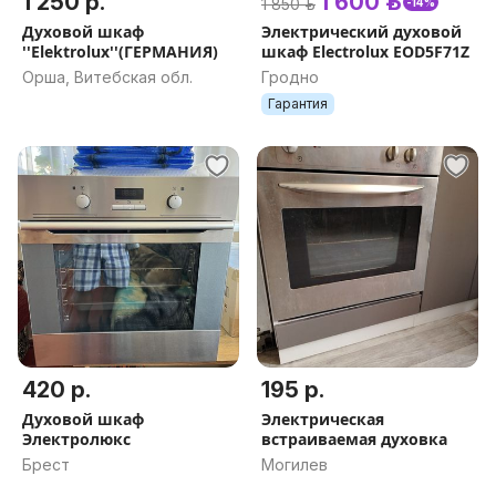
1 250 р.
1 600 р.
1 850 р.
-14%
Духовой шкаф
Электрический духовой
''Elektrolux''(ГЕРМАНИЯ)
шкаф Electrolux EOD5F71Z
Орша, Витебская обл.
Гродно
Гарантия
420 р.
195 р.
Духовой шкаф
Электрическая
Электролюкс
встраиваемая духовка
Брест
Могилев