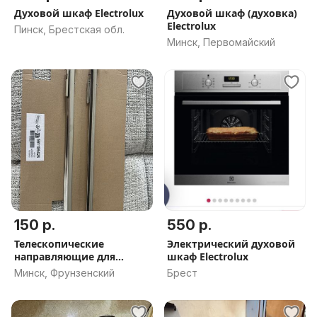
Духовой шкаф Electrolux
Духовой шкаф (духовка)
Electrolux
Пинск, Брестская обл.
Минск, Первомайский
150 р.
550 р.
Телескопические
Электрический духовой
направляющие для
шкаф Electrolux
духовки
Минск, Фрунзенский
Брест