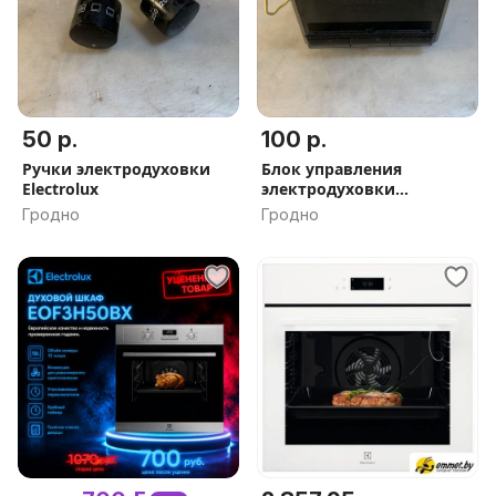
50 р.
100 р.
Ручки электродуховки
Блок управления
Electrolux
электродуховки
Electrolux
Гродно
Гродно