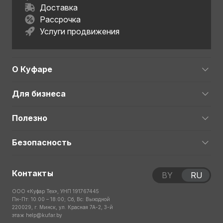
Доставка
Рассрочка
Услуги продвижения
О Куфаре
Для бизнеса
Полезно
Безопасность
Контакты
BY
RU
ООО «Куфар Тех», УНП 191767445
Пн-Пт: 10:00 – 18:00; Сб, Вс: Выходной
220029, г. Минск, ул. Красная 7А-2, 3-й
этаж
help@kufar.by