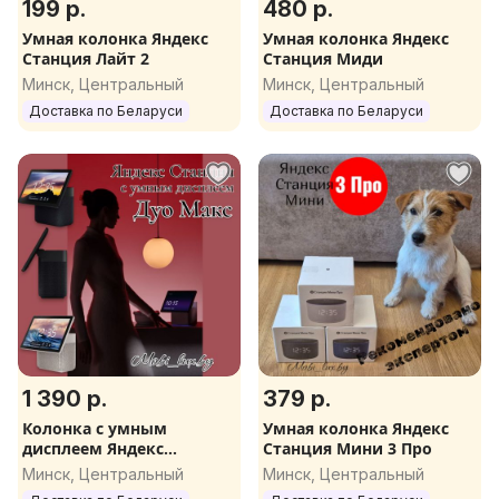
199 р.
480 р.
Умная колонка Яндекс
Умная колонка Яндекс
Станция Лайт 2
Станция Миди
Минск, Центральный
Минск, Центральный
Доставка по Беларуси
Доставка по Беларуси
1 390 р.
379 р.
Колонка с умным
Умная колонка Яндекс
дисплеем Яндекс
Станция Мини 3 Про
Станция Дуо Макс
Минск, Центральный
Минск, Центральный