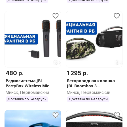
480 р.
1 295 р.
Радиосистема JBL
Беспроводная колонка
PartyBox Wireless Mic
JBL Boombox 3
(ОРИГИНАЛ)
Минск, Первомайский
Минск, Первомайский
Доставка по Беларуси
Доставка по Беларуси