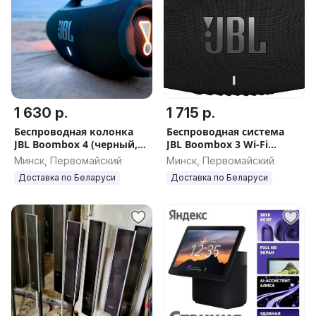
1 630 р.
1 715 р.
Беспроводная колонка
Беспроводная система
JBL Boombox 4 (черный,
JBL Boombox 3 Wi-Fi
камуфляж)
(черный)
Минск, Первомайский
Минск, Первомайский
Доставка по Беларуси
Доставка по Беларуси