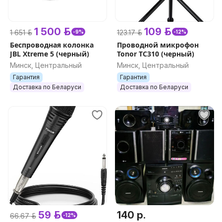
1 500 р.
109 р.
1 651 р.
123.17 р.
-9%
-12%
Беспроводная колонка
Проводной микрофон
JBL Xtreme 5 (черный)
Tonor TC310 (черный)
Минск, Центральный
Минск, Центральный
Гарантия
Гарантия
Доставка по Беларуси
Доставка по Беларуси
59 р.
140 р.
66.67 р.
-12%