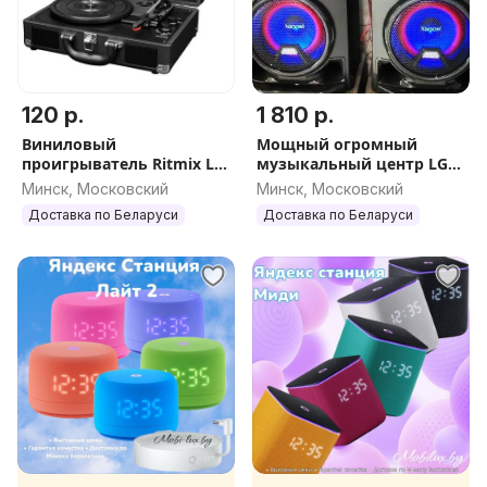
120 р.
1 810 р.
Виниловый
Мощный огромный
проигрыватель Ritmix LP-
музыкальный центр LG
120B
cl98
Минск, Московский
Минск, Московский
Доставка по Беларуси
Доставка по Беларуси