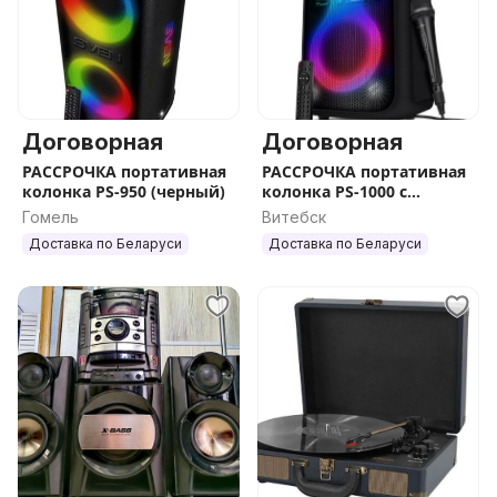
Договорная
Договорная
РАССРОЧКА портативная
РАССРОЧКА портативная
колонка PS-950 (черный)
колонка PS-1000 с
микрофоном
Гомель
Витебск
Доставка по Беларуси
Доставка по Беларуси