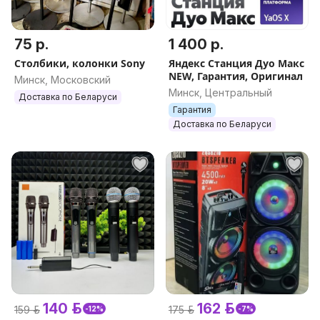
75 р.
1 400 р.
Столбики, колонки Sony
Яндекс Станция Дуо Макс
NEW, Гарантия, Оригинал
Минск, Московский
Минск, Центральный
Доставка по Беларуси
Гарантия
Доставка по Беларуси
140 р.
162 р.
159 р.
175 р.
-12%
-7%