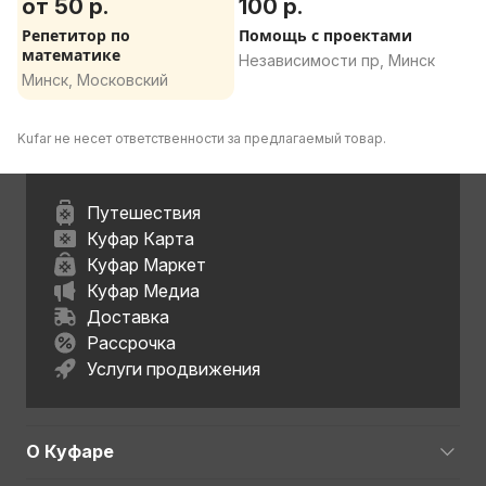
от 50 р.
100 р.
Репетитор по
Помощь с проектами
математике
Независимости пр, Минск
Минск, Московский
Kufar не несет ответственности за предлагаемый товар.
Путешествия
Куфар Карта
Куфар Маркет
Куфар Медиа
Доставка
Рассрочка
Услуги продвижения
О Куфаре