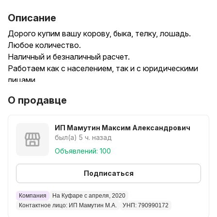
Описание
Дорого купим вашу корову, быка, телку, лошадь.
Любое количество.
Наличный и безналичный расчет.
Работаем как с населением, так и с юридическими
лицами.
Звоните в любое время!
О продавце
ИП Мамутин Максим Александрович
был(а) 5 ч. назад
Объявлений: 100
Подписаться
Компания
На Куфаре с апреля, 2020
Контактное лицо: ИП Мамутин М.А.
УНП: 790990172