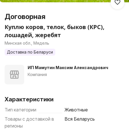
Договорная
Куплю коров, телок, быков (КРС),
лошадей, жеребят
Минская обл., Мядель
Доставка по Беларуси
ИП Мамутин Максим Александрович
Компания
Характеристики
Тип категории
Животные
Товары с доставкой в
Вся Беларусь
регионы