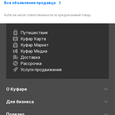
Все объявления продавца
Kufar не несет ответственности за предлагаемый товар.
Путешествия
Куфар Карта
Куфар Маркет
Куфар Медиа
Доставка
Рассрочка
Услуги продвижения
О Куфаре
Для бизнеса
Полезно