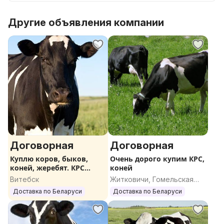
Другие объявления компании
Договорная
Договорная
Куплю коров, быков,
Очень дорого купим КРС,
коней, жеребят. КРС
коней
ДОРОГО
Витебск
Житковичи, Гомельская
область
Доставка по Беларуси
Доставка по Беларуси