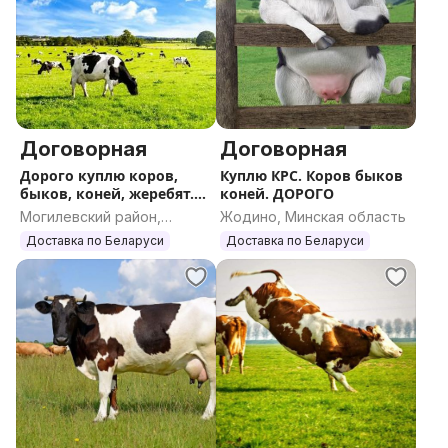
Договорная
Договорная
Дорого куплю коров,
Куплю КРС. Коров быков
быков, коней, жеребят.
коней. ДОРОГО
КРС
Могилевский район,
Жодино, Минская область
Могилевская область
Доставка по Беларуси
Доставка по Беларуси