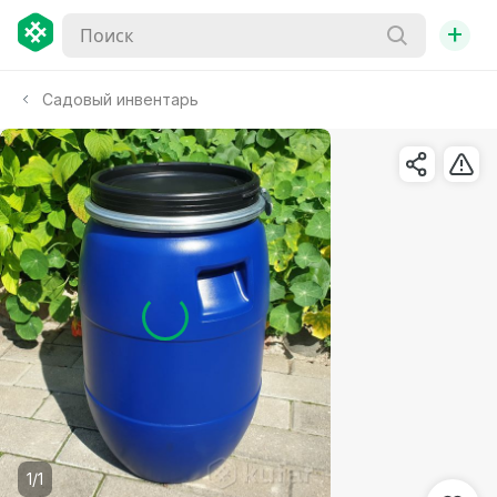
+
Садовый инвентарь
1/1