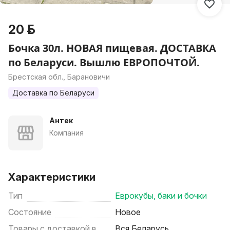
20 р.
Бочка 30л. НОВАЯ пищевая. ДОСТАВКА
по Беларуси. Вышлю ЕВРОПОЧТОЙ.
Брестская обл., Барановичи
Доставка по Беларуси
Антек
Компания
Характеристики
Тип
Еврокубы, баки и бочки
Состояние
Новое
Товары с доставкой в
Вся Беларусь