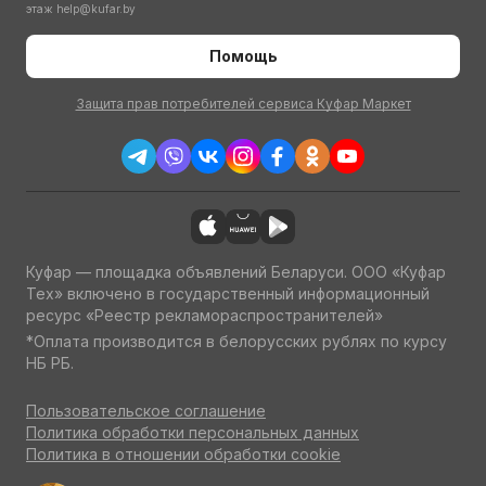
этаж
help@kufar.by
Помощь
Защита прав потребителей сервиса Куфар Маркет
Куфар — площадка объявлений Беларуси. ООО «Куфар
Тех» включено в государственный информационный
ресурс «Реестр рекламораспространителей»
*Оплата производится в белорусских рублях по курсу
НБ РБ.
Пользовательское соглашение
Политика обработки персональных данных
Политика в отношении обработки cookie