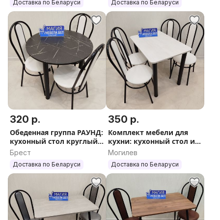
Доставка по Беларуси
Доставка по Беларуси
стол кухонный
320 р.
350 р.
Обеденная группа РАУНД:
Комплект мебели для
кухонный стол круглый
кухни: кухонный стол и 4
и 3 стула Доставка
стула Бесплатная
Брест
Могилев
Гарантия
доставка
Доставка по Беларуси
Доставка по Беларуси