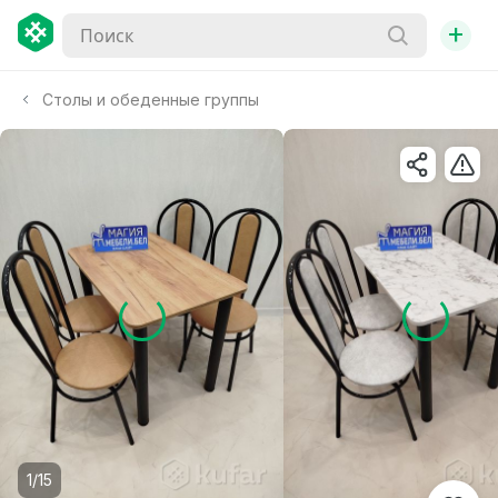
+
Столы и обеденные группы
1/15