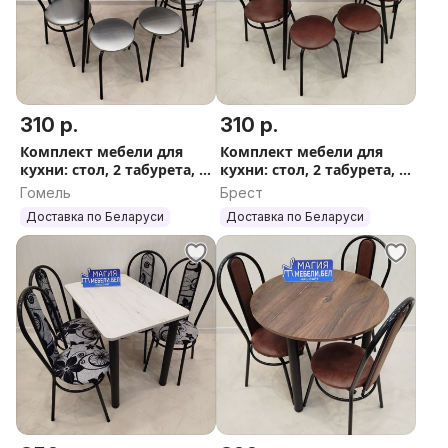
310 р.
310 р.
Комплект мебели для
Комплект мебели для
кухни: стол, 2 табурета, 2
кухни: стол, 2 табурета, 2
стула Доставка Выбор
стула Доставка Выбор
Гомель
Брест
Гарантия
Гарантия
Доставка по Беларуси
Доставка по Беларуси