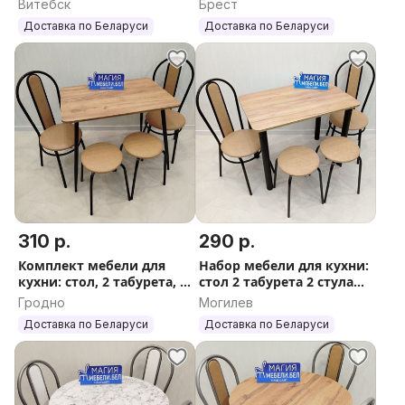
Витебск
Брест
Гарантия
Доставка по Беларуси
Доставка по Беларуси
310 р.
290 р.
Комплект мебели для
Набор мебели для кухни:
кухни: стол, 2 табурета, 2
стол 2 табурета 2 стула
стула Доставка Выбор
Бесплатная доставка
Гродно
Могилев
Гарантия
Доставка по Беларуси
Доставка по Беларуси