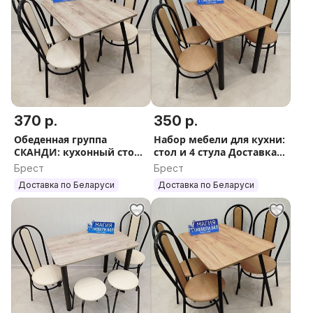
370 р.
350 р.
Обеденная группа
Набор мебели для кухни:
СКАНДИ: кухонный стол
стол и 4 стула Доставка
и 4 стула Доставка Выбор
по РБ
Брест
Брест
Гарантия
Доставка по Беларуси
Доставка по Беларуси