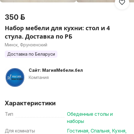
350 р.
Набор мебели для кухни: стол и 4
стула. Доставка по РБ
Минск, Фрунзенский
Доставка по Беларуси
Сайт: МагияМебели.бел
Компания
Характеристики
Тип
Обеденные столы и
наборы
Для комнаты
Гостиная
,
Спальня
,
Кухня
,