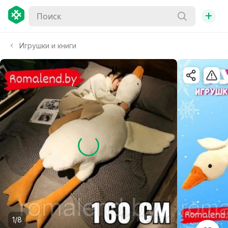
+
Игрушки и книги
1/8