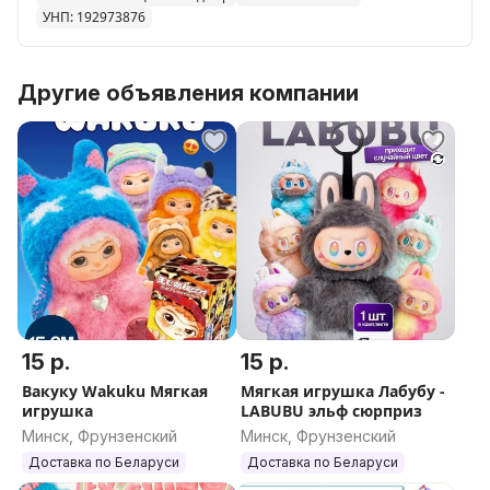
УНП: 192973876
Другие объявления компании
15 р.
15 р.
Вакуку Wakuku Мягкая
Мягкая игрушка Лабубу -
игрушка
LABUBU эльф сюрприз
Минск, Фрунзенский
Минск, Фрунзенский
Доставка по Беларуси
Доставка по Беларуси