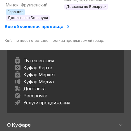
пульках
Минск, Фрунзенский
Доставка по Беларуси
Гарантия
Доставка по Беларуси
Все объявления продавца
Kufar не несет ответственности за предлагаемый товар.
Путешествия
Куфар Карта
Куфар Маркет
Куфар Медиа
Доставка
Рассрочка
Услуги продвижения
О Куфаре