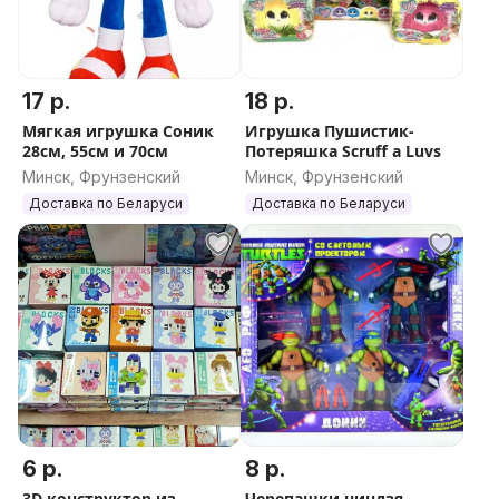
17 р.
18 р.
Мягкая игрушка Соник
Игрушка Пушистик-
28см, 55см и 70см
Потеряшка Scruff a Luvs
Минск, Фрунзенский
Минск, Фрунзенский
Доставка по Беларуси
Доставка по Беларуси
6 р.
8 р.
3D конструктор из
Черепашки ниндзя