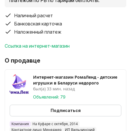
платежом по РБ по тарифам бел.почты.
Наличный расчет
Банковская карточка
Наложенный платеж
Ссылка на интернет-магазин
О продавце
Интернет-магазин РомаЛенд - детские
игрушки в Беларуси недорого
был(а) 33 мин. назад
Объявлений: 79
Подписаться
Компания
На Куфаре с октября, 2014
Контактное лицо: Менеджер
ИП Вильчинский