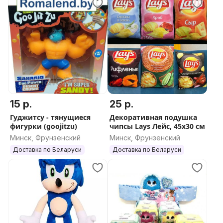
15 р.
25 р.
Гуджитсу - тянущиеся
Декоративная подушка
фигурки (goojitzu)
чипсы Lays Лейс, 45х30 см
Минск, Фрунзенский
Минск, Фрунзенский
Доставка по Беларуси
Доставка по Беларуси