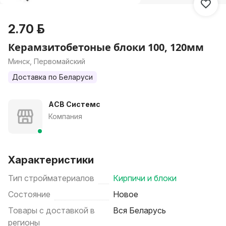
2.70 р.
Керамзитобетоные блоки 100, 120мм
Минск, Первомайский
Доставка по Беларуси
АСВ Системс
Компания
Характеристики
Тип стройматериалов
Кирпичи и блоки
Состояние
Новое
Товары с доставкой в
Вся Беларусь
регионы