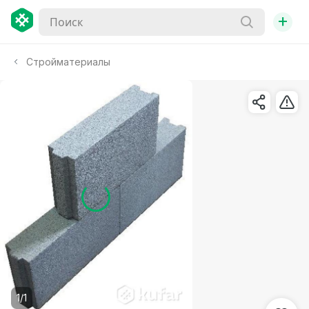
+
Стройматериалы
1/1